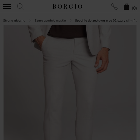
(
0
)
Strona główna
Szare spodnie męskie
Spodnie do zestawu erve 02 szary slim fit