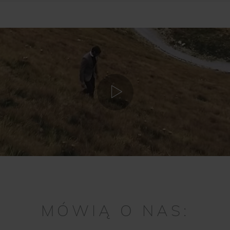
MÓWIĄ O NAS: