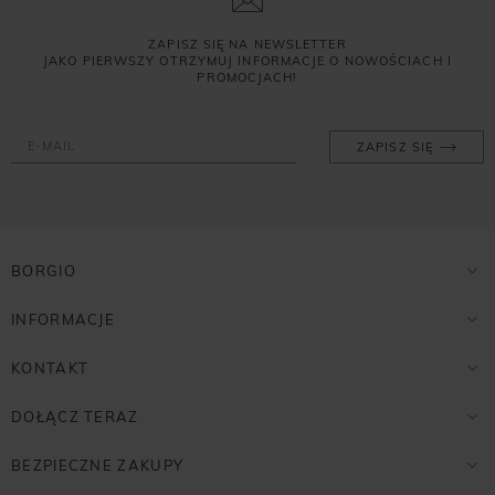
ZAPISZ SIĘ NA NEWSLETTER
JAKO PIERWSZY OTRZYMUJ INFORMACJE O NOWOŚCIACH I
PROMOCJACH!
ZAPISZ SIĘ
BORGIO
INFORMACJE
KONTAKT
DOŁĄCZ TERAZ
BEZPIECZNE ZAKUPY