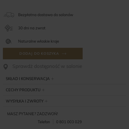
Bezpłatna dostawa do salonów
30 dni na zwrot
Naturalne włoskie kroje
DODAJ DO KOSZYKA
Sprawdż dostępność w salonie
SKŁAD I KONSERWACJA
CECHY PRODUKTU
WYSYŁKA I ZWROTY
MASZ PYTANIE? ZADZWOŃ!
Telefon
0 801 003 029