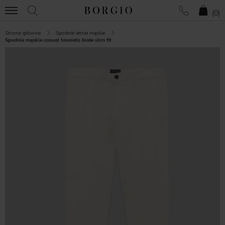
(
0
)
Strona główna
Spodnie letnie męskie
Spodnie męskie casual tavoleto białe slim fit