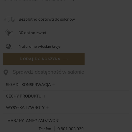
Bezpłatna dostawa do salonów
30 dni na zwrot
Naturalne włoskie kroje
DODAJ DO KOSZYKA
Sprawdż dostępność w salonie
SKŁAD I KONSERWACJA
CECHY PRODUKTU
WYSYŁKA I ZWROTY
MASZ PYTANIE? ZADZWOŃ!
Telefon
0 801 003 029