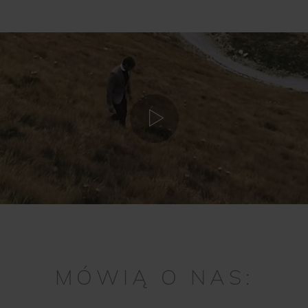
MÓWIĄ O NAS: