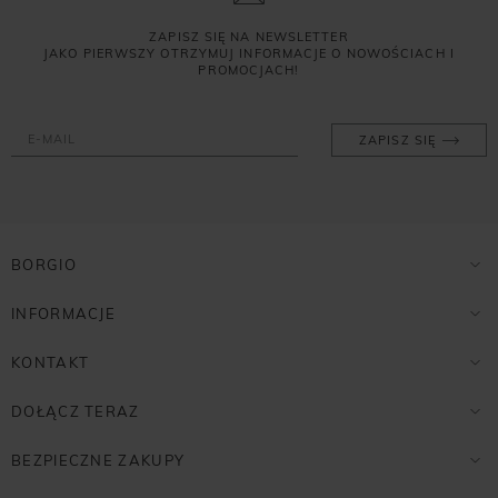
ZAPISZ SIĘ NA NEWSLETTER
JAKO PIERWSZY OTRZYMUJ INFORMACJE O NOWOŚCIACH I
PROMOCJACH!
ZAPISZ SIĘ
BORGIO
INFORMACJE
KONTAKT
DOŁĄCZ TERAZ
BEZPIECZNE ZAKUPY