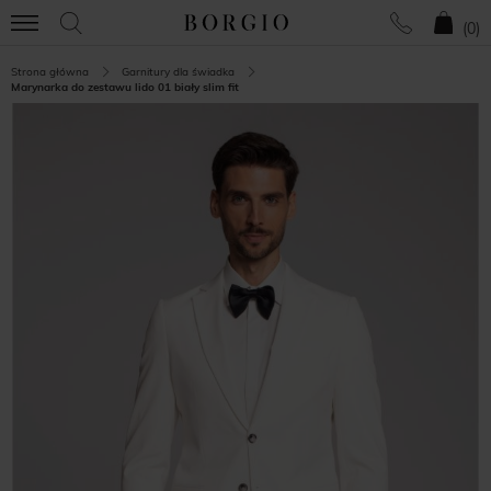
(
0
)
Strona główna
Garnitury dla świadka
Marynarka do zestawu lido 01 biały slim fit