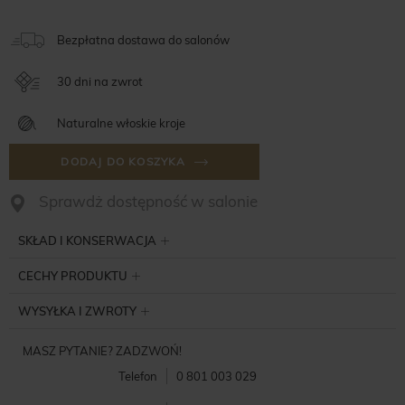
Bezpłatna dostawa do salonów
30 dni na zwrot
Naturalne włoskie kroje
DODAJ DO KOSZYKA
Sprawdż dostępność w salonie
SKŁAD I KONSERWACJA
CECHY PRODUKTU
WYSYŁKA I ZWROTY
MASZ PYTANIE? ZADZWOŃ!
Telefon
0 801 003 029