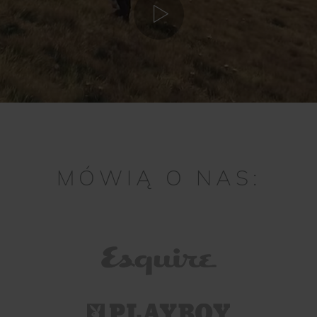
MÓWIĄ O NAS: