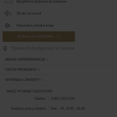
Bezpłatna dostawa do salonów
30 dni na zwrot
Naturalne włoskie kroje
DODAJ DO KOSZYKA
Sprawdż dostępność w salonie
SKŁAD I KONSERWACJA
CECHY PRODUKTU
WYSYŁKA I ZWROTY
MASZ PYTANIE? ZADZWOŃ!
Telefon
0 801 003 029
Godziny pracy infolinii
Pon. - Pt.: 8:00 -16:00