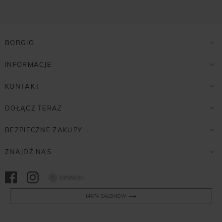
BORGIO
INFORMACJE
KONTAKT
DOŁĄCZ TERAZ
BEZPIECZNE ZAKUPY
ZNAJDŹ NAS
Opineo
MAPA SALONÓW