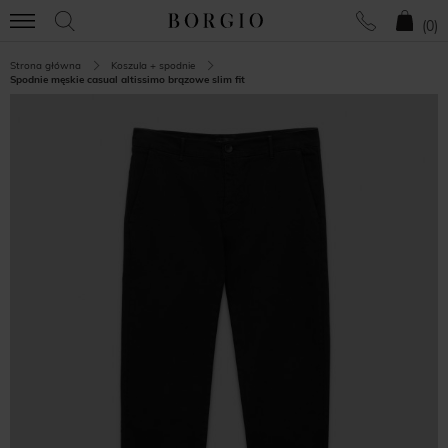
(
0
)
Strona główna
Koszula + spodnie
Spodnie męskie casual altissimo brązowe slim fit