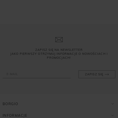
ZAPISZ SIĘ NA NEWSLETTER
JAKO PIERWSZY OTRZYMUJ INFORMACJE O NOWOŚCIACH I
PROMOCJACH!
ZAPISZ SIĘ
BORGIO
INFORMACJE