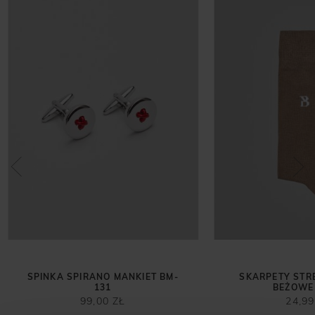
SPINKA SPIRANO MANKIET BM-
SKARPETY STR
131
BEŻOWE 
99,00 ZŁ
24,99