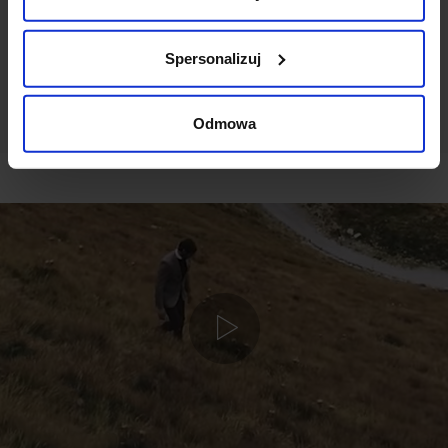
DODAJ OPINIĘ
Spersonalizuj
Odmowa