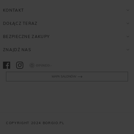
KONTAKT
DOŁĄCZ TERAZ
BEZPIECZNE ZAKUPY
ZNAJDŹ NAS
Opineo
MAPA SALONÓW
COPYRIGHT 2024 BORGIO.PL