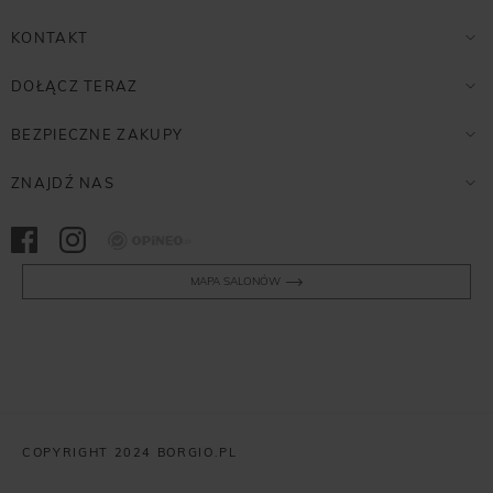
KONTAKT
DOŁĄCZ TERAZ
BEZPIECZNE ZAKUPY
ZNAJDŹ NAS
Opineo
MAPA SALONÓW
COPYRIGHT 2024 BORGIO.PL