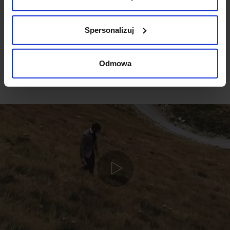
DODAJ OPINIĘ
Spersonalizuj
Odmowa