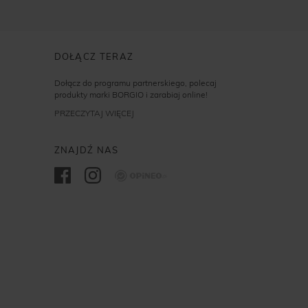
DOŁĄCZ TERAZ
Dołącz do programu partnerskiego, polecaj
produkty marki BORGIO i zarabiaj online!
PRZECZYTAJ WIĘCEJ
ZNAJDŹ NAS
Opineo