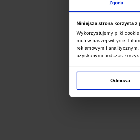
Zgoda
Niniejsza strona korzysta z
Wykorzystujemy pliki cookie 
ruch w naszej witrynie. Inf
reklamowym i analitycznym. 
uzyskanymi podczas korzysta
Odmowa