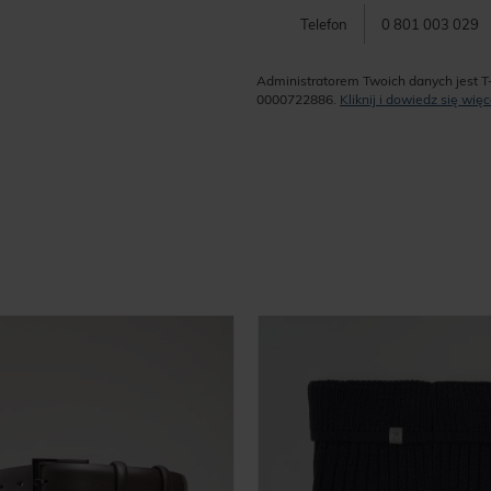
Telefon
0 801 003 029
Administratorem Twoich danych jest T
0000722886.
Kliknij i dowiedz się wi