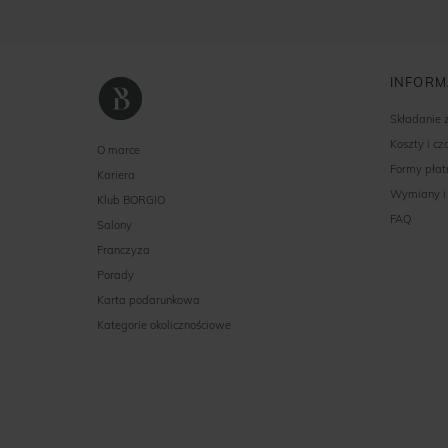
INFORM
Składanie
Koszty i c
O marce
Formy płat
Kariera
Wymiany i
Klub BORGIO
FAQ
Salony
Franczyza
Porady
Karta podarunkowa
Kategorie okolicznościowe