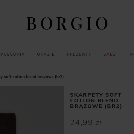
AKCESORIA
OKAZJE
PREZENTY
SALDI
N
y soft cotton blend brązowe (br2)
SKARPETY SOFT
COTTON BLEND
BRĄZOWE (BR2)
24,99 zł