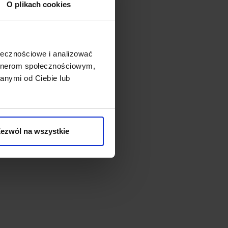
O plikach cookies
ołecznościowe i analizować
artnerom społecznościowym,
anymi od Ciebie lub
ezwól na wszystkie