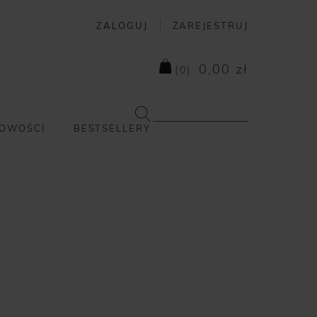
ZALOGUJ
ZAREJESTRUJ
0,00 zł
(
0
)
OWOŚCI
BESTSELLERY