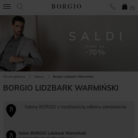
(
0
)
Strona główna
Salony
Borgio Lidzbark Warmiński
BORGIO LIDZBARK WARMIŃSKI
Salony BORGIO z możliwością odbioru zamówienia.
Salon BORGIO Lidzbark Warmiński