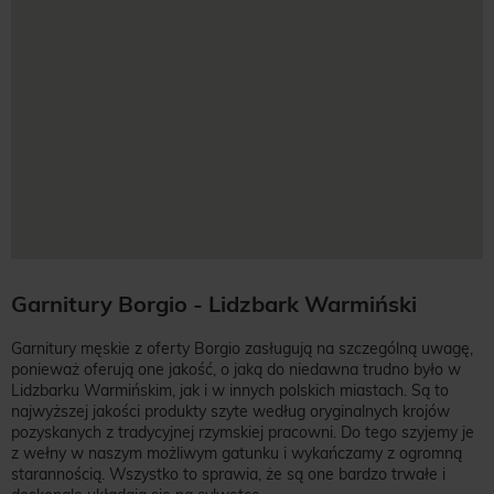
Garnitury Borgio - Lidzbark Warmiński
Garnitury męskie z oferty Borgio zasługują na szczególną uwagę,
ponieważ oferują one jakość, o jaką do niedawna trudno było w
Lidzbarku Warmińskim, jak i w innych polskich miastach. Są to
najwyższej jakości produkty szyte według oryginalnych krojów
pozyskanych z tradycyjnej rzymskiej pracowni. Do tego szyjemy je
z wełny w naszym możliwym gatunku i wykańczamy z ogromną
starannością. Wszystko to sprawia, że są one bardzo trwałe i