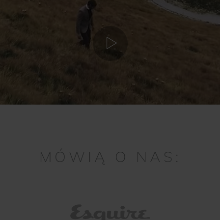
MÓWIĄ O NAS: