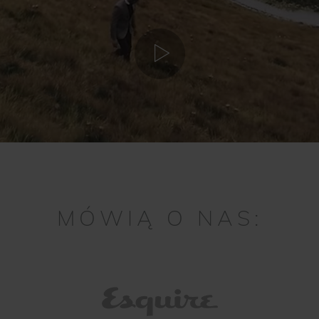
MÓWIĄ O NAS: