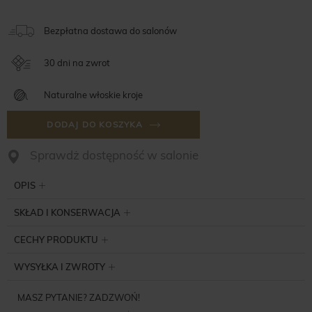
Bezpłatna dostawa do salonów
30 dni na zwrot
Naturalne włoskie kroje
DODAJ DO KOSZYKA
Sprawdż dostępność w salonie
OPIS
SKŁAD I KONSERWACJA
CECHY PRODUKTU
WYSYŁKA I ZWROTY
MASZ PYTANIE? ZADZWOŃ!