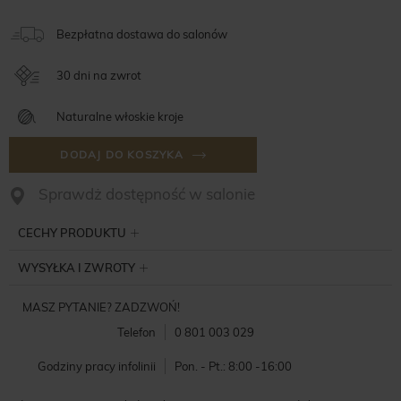
Bezpłatna dostawa do salonów
30 dni na zwrot
Naturalne włoskie kroje
DODAJ DO KOSZYKA
Sprawdż dostępność w salonie
CECHY PRODUKTU
WYSYŁKA I ZWROTY
MASZ PYTANIE? ZADZWOŃ!
Telefon
0 801 003 029
Godziny pracy infolinii
Pon. - Pt.: 8:00 -16:00