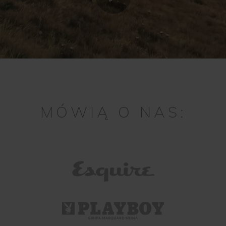
MÓWIĄ O NAS: