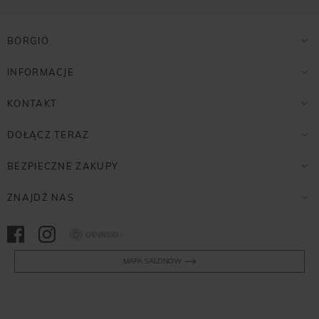
BORGIO
INFORMACJE
KONTAKT
DOŁĄCZ TERAZ
BEZPIECZNE ZAKUPY
ZNAJDŹ NAS
Opineo
MAPA SALONÓW