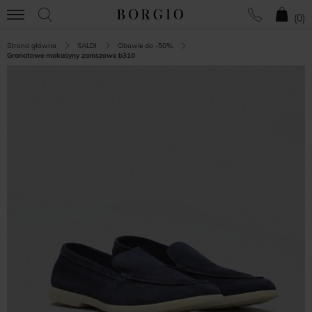
(
0
)
Strona główna
SALDI
Obuwie do -50%
Granatowe mokasyny zamszowe b310