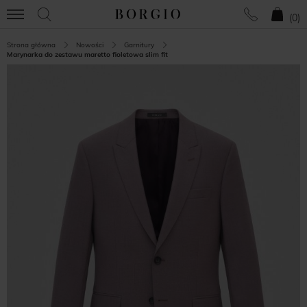
(
0
)
Strona główna
Nowości
Garnitury
Marynarka do zestawu maretto fioletowa slim fit