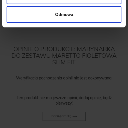
Odmowa
OPINIE O PRODUKCIE: MARYNARKA
DO ZESTAWU MARETTO FIOLETOWA
SLIM FIT
Weryfikacja pochodzenia opinii nie jest dokonywana.
Ten produkt nie ma jeszcze opinii, dodaj opinię, bądź
pierwszy!
DODAJ OPINIĘ