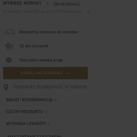
Jak się mierzyć?
Bezpłatna dostawa do salonów
30 dni na zwrot
Naturalne włoskie kroje
DODAJ DO KOSZYKA
Sprawdż dostępność w salonie
SKŁAD I KONSERWACJA
CECHY PRODUKTU
WYSYŁKA I ZWROTY