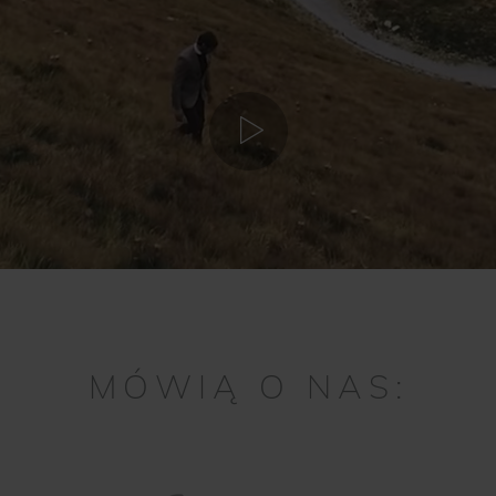
MÓWIĄ O NAS: