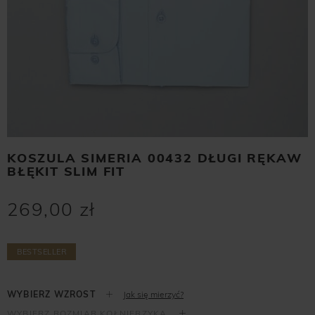
KOSZULA SIMERIA 00432 DŁUGI RĘKAW
BŁĘKIT SLIM FIT
269,00 zł
BESTSELLER
Jak się mierzyć?