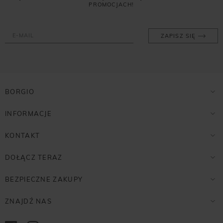
PROMOCJACH!
ZAPISZ SIĘ
BORGIO
INFORMACJE
KONTAKT
DOŁĄCZ TERAZ
BEZPIECZNE ZAKUPY
ZNAJDŹ NAS
Opineo