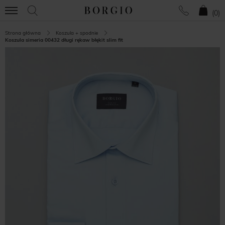
(
0
)
Strona główna
Koszula + spodnie
Koszula simeria 00432 długi rękaw błękit slim fit