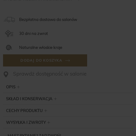
Bezpłatna dostawa do salonów
30 dni na zwrot
Naturalne włoskie kroje
DODAJ DO KOSZYKA
Sprawdż dostępność w salonie
OPIS
SKŁAD I KONSERWACJA
CECHY PRODUKTU
WYSYŁKA I ZWROTY
MASZ PYTANIE? ZADZWOŃ!