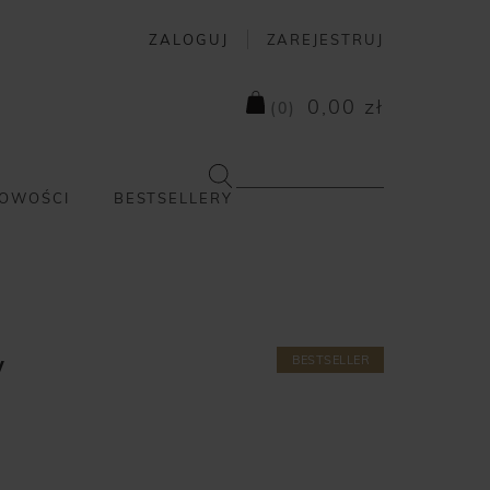
ZALOGUJ
ZAREJESTRUJ
0,00 zł
(
0
)
OWOŚCI
BESTSELLERY
BESTSELLER
W