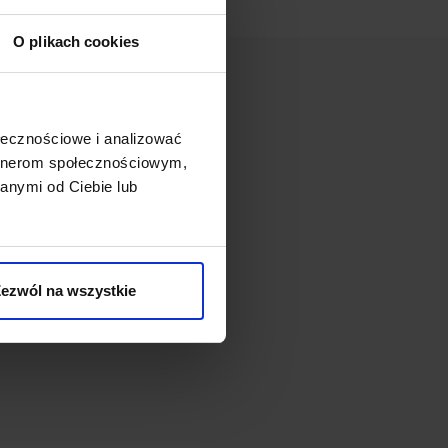
O plikach cookies
ołecznościowe i analizować
artnerom społecznościowym,
anymi od Ciebie lub
ezwól na wszystkie