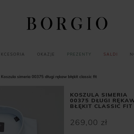
AKCESORIA
OKAZJE
PREZENTY
SALDI
N
Koszula simeria 00375 długi rękaw błękit classic fit
KOSZULA SIMERIA
00375 DŁUGI RĘKA
BŁĘKIT CLASSIC FIT
269,00 zł