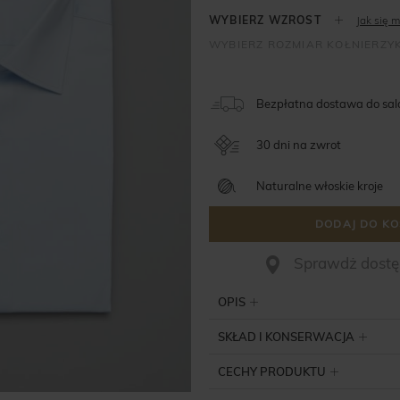
Jak się m
Bezpłatna dostawa do sa
30 dni na zwrot
Naturalne włoskie kroje
DODAJ DO KO
Sprawdż dostęp
OPIS
SKŁAD I KONSERWACJA
CECHY PRODUKTU