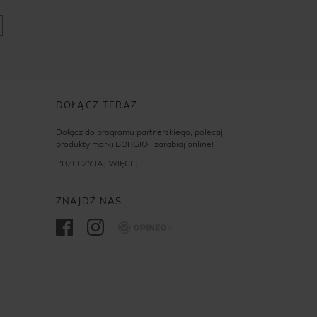
DOŁĄCZ TERAZ
Dołącz do programu partnerskiego, polecaj
produkty marki BORGIO i zarabiaj online!
PRZECZYTAJ WIĘCEJ
ZNAJDŹ NAS
Opineo