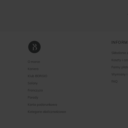
INFORM
Składanie
Koszty i c
O marce
Formy płat
Kariera
Wymiany i
Klub BORGIO
FAQ
Salony
Franczyza
Porady
Karta podarunkowa
Kategorie okolicznościowe