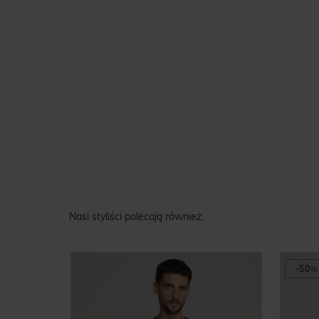
Nasi styliści polecają również:
-50
%