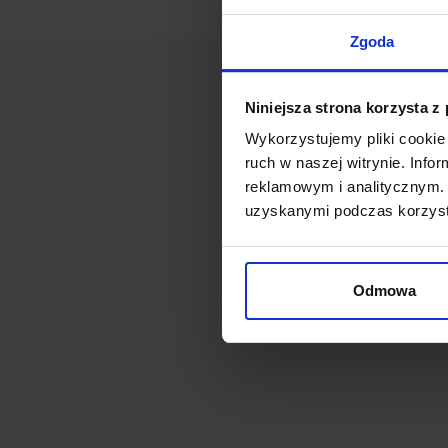
Zgoda
Niniejsza strona korzysta z
Wykorzystujemy pliki cookie 
ruch w naszej witrynie. Inf
reklamowym i analitycznym. 
uzyskanymi podczas korzysta
Odmowa