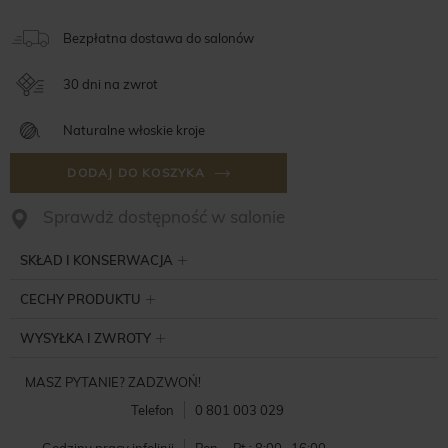
Bezpłatna dostawa do salonów
30 dni na zwrot
Naturalne włoskie kroje
DODAJ DO KOSZYKA
Sprawdż dostępność w salonie
SKŁAD I KONSERWACJA
CECHY PRODUKTU
WYSYŁKA I ZWROTY
MASZ PYTANIE? ZADZWOŃ!
Telefon
0 801 003 029