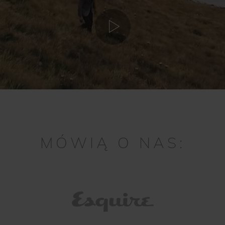
MÓWIĄ O NAS: