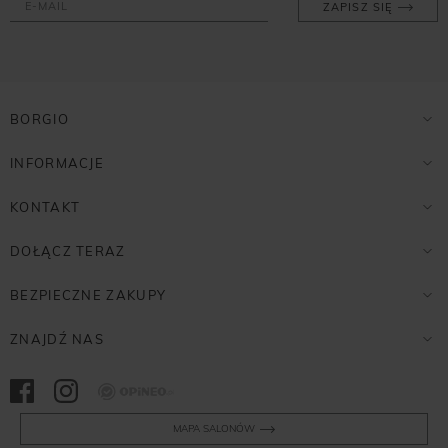
ZAPISZ SIĘ
BORGIO
INFORMACJE
KONTAKT
DOŁĄCZ TERAZ
BEZPIECZNE ZAKUPY
ZNAJDŹ NAS
Opineo
MAPA SALONÓW