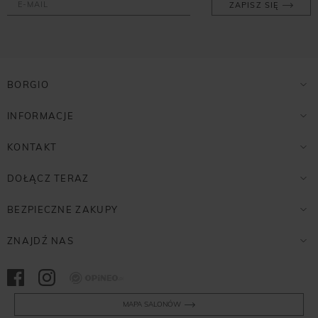
ZAPISZ SIĘ
BORGIO
INFORMACJE
KONTAKT
DOŁĄCZ TERAZ
BEZPIECZNE ZAKUPY
ZNAJDŹ NAS
Opineo
MAPA SALONÓW