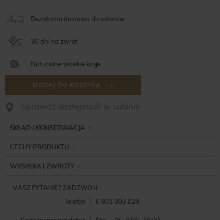
Bezpłatna dostawa do salonów
30 dni na zwrot
Naturalne włoskie kroje
DODAJ DO KOSZYKA
Sprawdż dostępność w salonie
SKŁAD I KONSERWACJA
CECHY PRODUKTU
WYSYŁKA I ZWROTY
MASZ PYTANIE? ZADZWOŃ!
Telefon
0 801 003 029