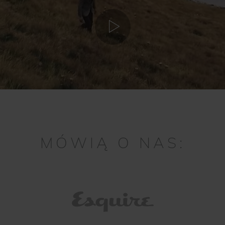
MÓWIĄ O NAS: