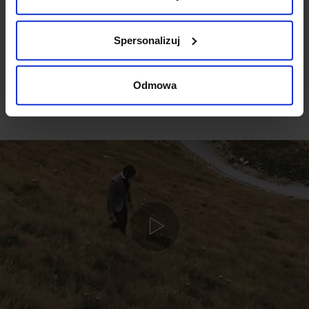
DODAJ OPINIĘ
Spersonalizuj
Odmowa