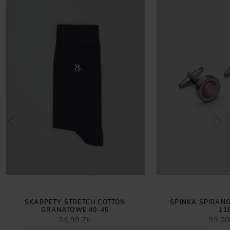
SKARPETY STRETCH COTTON
SPINKA SPIRANO
GRANATOWE 40-45
11
24,99 ZŁ
99,00