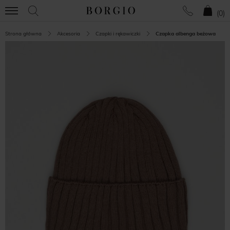
(
0
)
Strona główna
Akcesoria
Czapki i rękawiczki
Czapka albenga beżowa