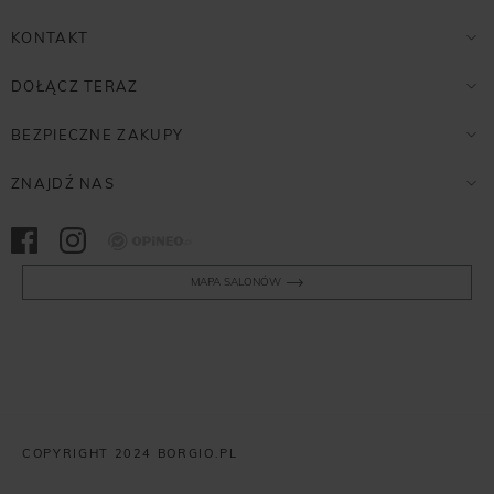
KONTAKT
DOŁĄCZ TERAZ
BEZPIECZNE ZAKUPY
ZNAJDŹ NAS
Opineo
MAPA SALONÓW
COPYRIGHT 2024 BORGIO.PL