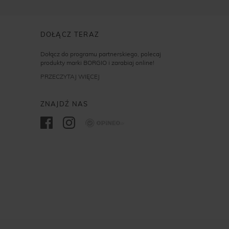
DOŁĄCZ TERAZ
Dołącz do programu partnerskiego, polecaj
produkty marki BORGIO i zarabiaj online!
PRZECZYTAJ WIĘCEJ
ZNAJDŹ NAS
Opineo