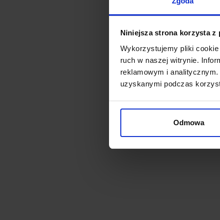
Zgoda
Niniejsza strona korzysta z
Wykorzystujemy pliki cookie 
ruch w naszej witrynie. Inf
reklamowym i analitycznym. 
uzyskanymi podczas korzysta
Odmowa