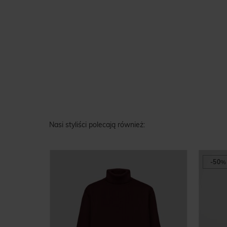
Nasi styliści polecają również:
-50
%