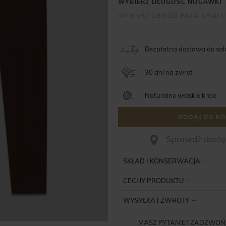
Bezpłatna dostawa do sa
30 dni na zwrot
Naturalne włoskie kroje
DODAJ DO KO
Sprawdż dostęp
SKŁAD I KONSERWACJA
CECHY PRODUKTU
WYSYŁKA I ZWROTY
MASZ PYTANIE? ZADZWOŃ