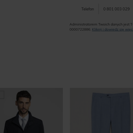
Telefon
0 801 003 029
Administratorem Twoich danych jest T
0000722886.
Kliknij i dowiedz się wi