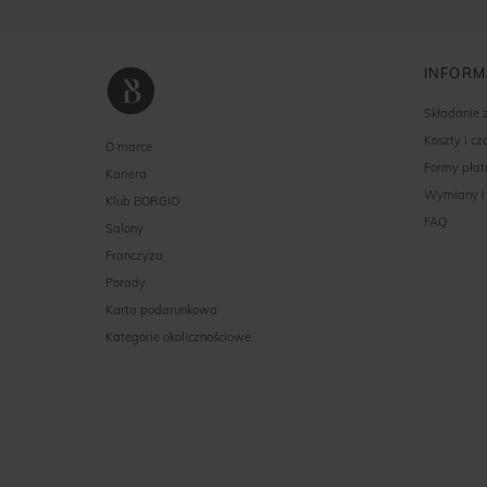
INFORM
Składanie
Koszty i c
O marce
Formy płat
Kariera
Wymiany i
Klub BORGIO
FAQ
Salony
Franczyza
Porady
Karta podarunkowa
Kategorie okolicznościowe