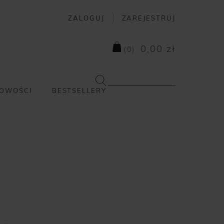
ZALOGUJ
ZAREJESTRUJ
0,00 zł
(
0
)
OWOŚCI
BESTSELLERY