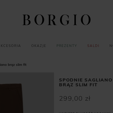
AKCESORIA
OKAZJE
PREZENTY
SALDI
N
iano brąz slim fit
SPODNIE SAGLIANO
BRĄZ SLIM FIT
299,00 zł