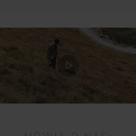
MÓWIĄ O NAS: