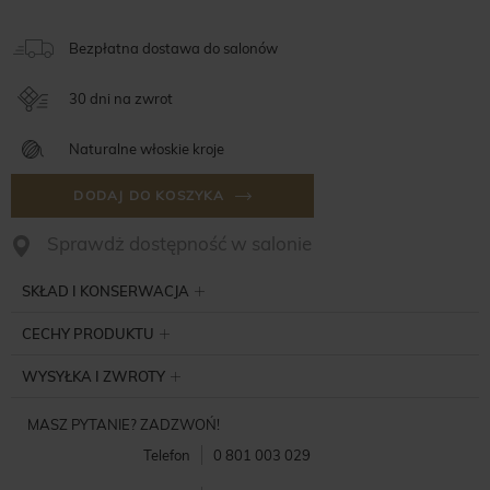
Bezpłatna dostawa do salonów
30 dni na zwrot
Naturalne włoskie kroje
DODAJ DO KOSZYKA
Sprawdż dostępność w salonie
SKŁAD I KONSERWACJA
CECHY PRODUKTU
WYSYŁKA I ZWROTY
MASZ PYTANIE? ZADZWOŃ!
Telefon
0 801 003 029