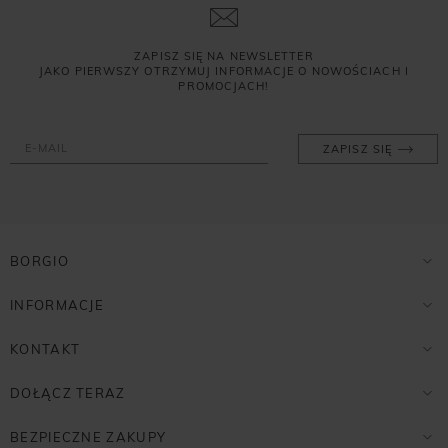
ZAPISZ SIĘ NA NEWSLETTER
JAKO PIERWSZY OTRZYMUJ INFORMACJE O NOWOŚCIACH I
PROMOCJACH!
ZAPISZ SIĘ
BORGIO
INFORMACJE
KONTAKT
DOŁĄCZ TERAZ
BEZPIECZNE ZAKUPY