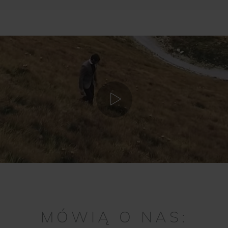
MÓWIĄ O NAS: