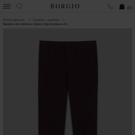
(
0
)
Strona główna
Koszula + spodnie
Spodnie do zestawu classic lido bordowe sf+