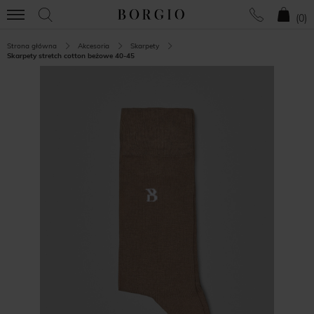
(
0
)
Strona główna
Akcesoria
Skarpety
Skarpety stretch cotton beżowe 40-45