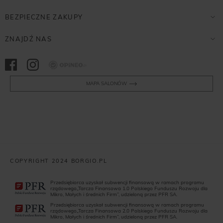
BEZPIECZNE ZAKUPY
ZNAJDŹ NAS
Opineo
MAPA SALONÓW
COPYRIGHT 2024 BORGIO.PL
Przedsiębiorca uzyskał subwencji finansową w ramach programu
rządowego„Tarcza Finansowa 1.0 Polskiego Funduszu Rozwoju dla
Mikro, Małych i średnich Firm”, udzieloną przez PFR SA.
Przedsiębiorca uzyskał subwencji finansową w ramach programu
rządowego„Tarcza Finansowa 2.0 Polskiego Funduszu Rozwoju dla
Mikro, Małych i średnich Firm”, udzieloną przez PFR SA.