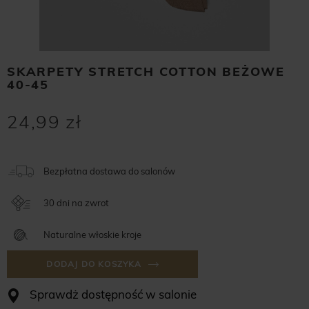
SKARPETY STRETCH COTTON BEŻOWE
40-45
24,99 zł
Bezpłatna dostawa do salonów
30 dni na zwrot
Naturalne włoskie kroje
DODAJ DO KOSZYKA
Sprawdż dostępność w salonie