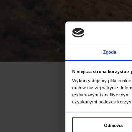
Zgoda
Niniejsza strona korzysta z
Wykorzystujemy pliki cookie 
ruch w naszej witrynie. Inf
reklamowym i analitycznym. 
uzyskanymi podczas korzysta
Odmowa