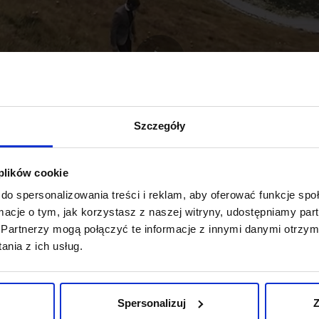
Szczegóły
 plików cookie
do spersonalizowania treści i reklam, aby oferować funkcje sp
ormacje o tym, jak korzystasz z naszej witryny, udostępniamy p
MÓWIĄ O NAS:
Partnerzy mogą połączyć te informacje z innymi danymi otrzym
nia z ich usług.
Spersonalizuj
Z