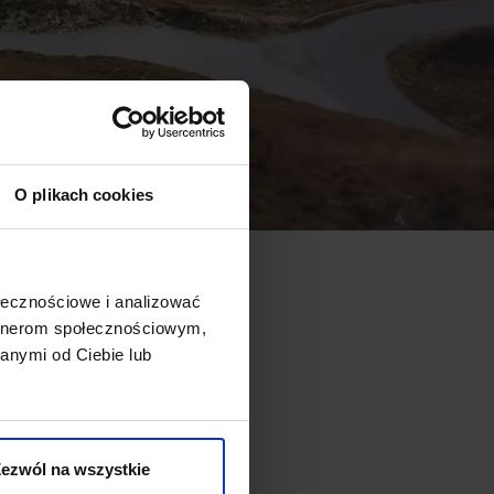
O plikach cookies
ołecznościowe i analizować
artnerom społecznościowym,
anymi od Ciebie lub
ezwól na wszystkie