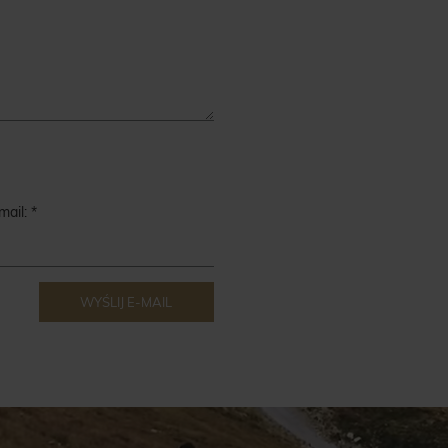
mail:
WYŚLIJ E-MAIL