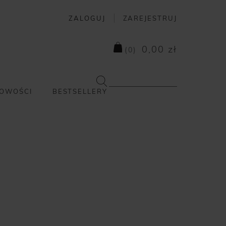
ZALOGUJ
ZAREJESTRUJ
0,00 zł
(
0
)
OWOŚCI
BESTSELLERY