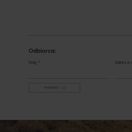
Odbiorca:
Imię:
Adres e-
POWRÓT
«