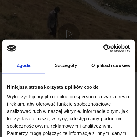
Zgoda
Szczegóły
O plikach cookies
Niniejsza strona korzysta z plików cookie
Wykorzystujemy pliki cookie do spersonalizowania treści
MÓWIĄ O NAS:
i reklam, aby oferować funkcje społecznościowe i
analizować ruch w naszej witrynie. Informacje o tym, jak
korzystasz z naszej witryny, udostępniamy partnerom
społecznościowym, reklamowym i analitycznym.
Partnerzy mogą połączyć te informacje z innymi danymi