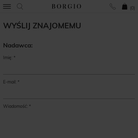
(
0
)
WYŚLIJ ZNAJOMEMU
Nadawca:
Imię:
E-mail:
Wiadomość: