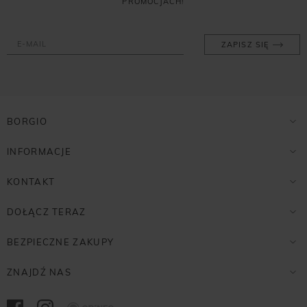
PROMOCJACH!
ZAPISZ SIĘ
BORGIO
INFORMACJE
KONTAKT
DOŁĄCZ TERAZ
BEZPIECZNE ZAKUPY
ZNAJDŹ NAS
Opineo