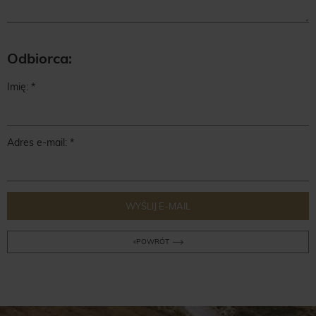
Odbiorca:
Imię:
Adres e-mail:
WYŚLIJ E-MAIL
POWRÓT
«