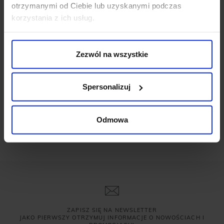
otrzymanymi od Ciebie lub uzyskanymi podczas
korzystania z ich usług.
Zezwól na wszystkie
Spersonalizuj
Odmowa
ZAPISZ SIĘ NA NEWSLETTER
JAKO PIERWSZY OTRZYMUJ INFORMACJE O NOWOŚCIACH I