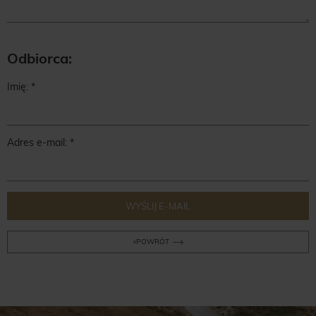
Odbiorca:
Imię:
Adres e-mail:
WYŚLIJ E-MAIL
POWRÓT
«