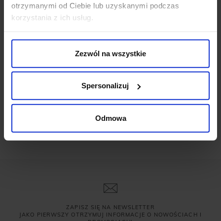
otrzymanymi od Ciebie lub uzyskanymi podczas
korzystania z ich usług.
Zezwól na wszystkie
Spersonalizuj
Odmowa
ZAPISZ SIĘ NA NEWSLETTER
JAKO PIERWSZY OTRZYMUJ INFORMACJE O NOWOŚCIACH I