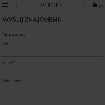
(
0
)
WYŚLIJ ZNAJOMEMU
Nadawca:
Imię:
E-mail:
Wiadomość: