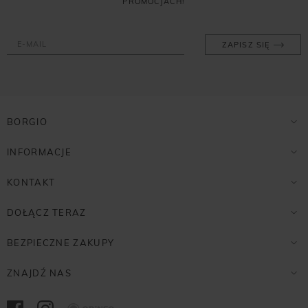
PROMOCJACH!
ZAPISZ SIĘ
BORGIO
INFORMACJE
KONTAKT
DOŁĄCZ TERAZ
BEZPIECZNE ZAKUPY
ZNAJDŹ NAS
Opineo