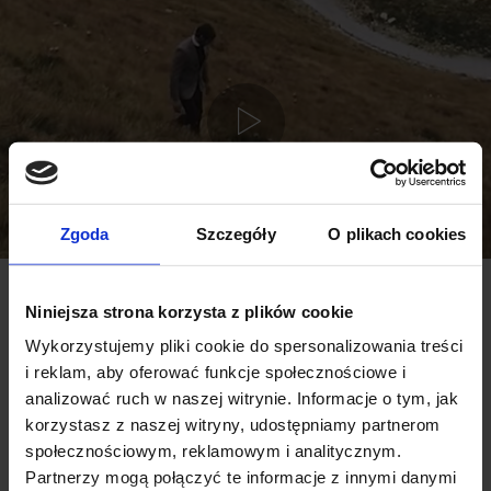
Zgoda
Szczegóły
O plikach cookies
Niniejsza strona korzysta z plików cookie
Wykorzystujemy pliki cookie do spersonalizowania treści
MÓWIĄ O NAS:
i reklam, aby oferować funkcje społecznościowe i
analizować ruch w naszej witrynie. Informacje o tym, jak
korzystasz z naszej witryny, udostępniamy partnerom
społecznościowym, reklamowym i analitycznym.
Partnerzy mogą połączyć te informacje z innymi danymi