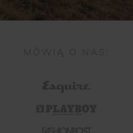
MÓWIĄ O NAS: