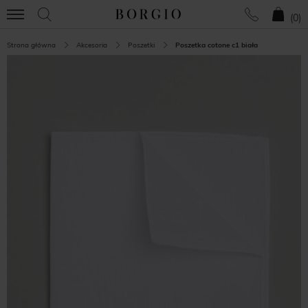
(
0
)
Strona główna
Akcesoria
Poszetki
Poszetka cotone c1 biała