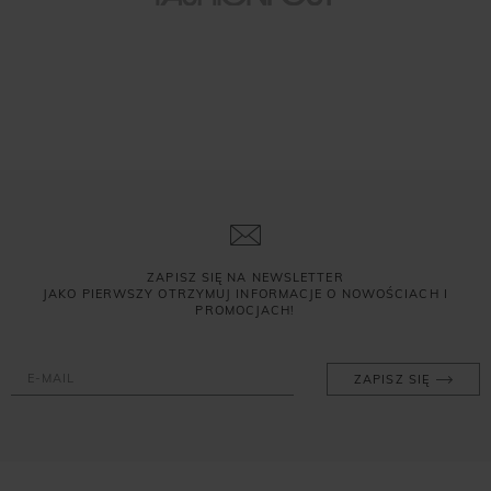
ZAPISZ SIĘ NA NEWSLETTER
JAKO PIERWSZY OTRZYMUJ INFORMACJE O NOWOŚCIACH I
PROMOCJACH!
ZAPISZ SIĘ