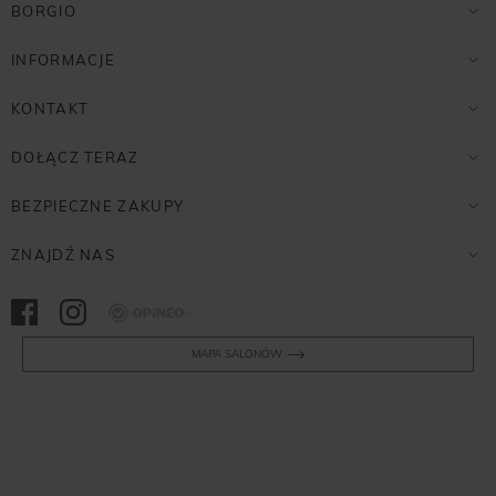
BORGIO
INFORMACJE
KONTAKT
DOŁĄCZ TERAZ
BEZPIECZNE ZAKUPY
ZNAJDŹ NAS
Opineo
MAPA SALONÓW