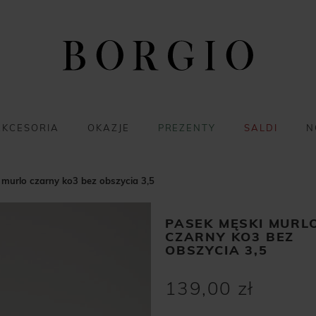
AKCESORIA
OKAZJE
PREZENTY
SALDI
N
murlo czarny ko3 bez obszycia 3,5
PASEK MĘSKI MURL
CZARNY KO3 BEZ
OBSZYCIA 3,5
139,00 zł