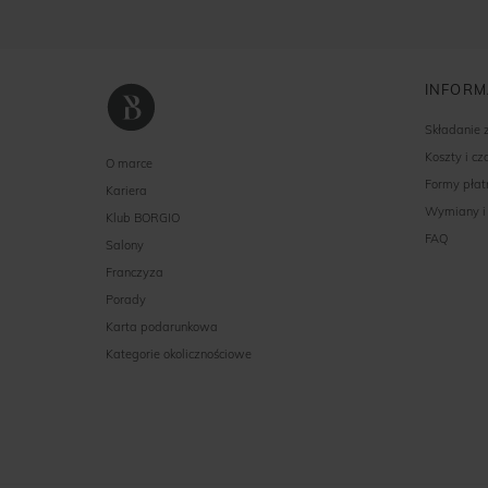
INFORM
Składanie
Koszty i c
O marce
Formy płat
Kariera
Wymiany i
Klub BORGIO
FAQ
Salony
Franczyza
Porady
Karta podarunkowa
Kategorie okolicznościowe