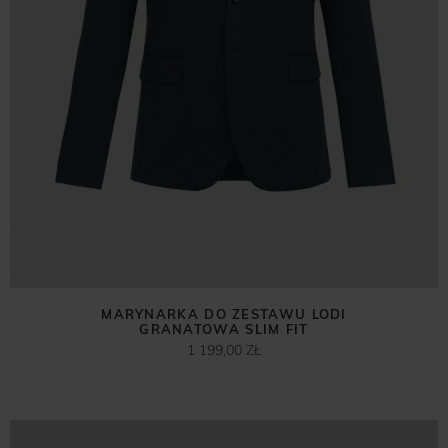
MARYNARKA DO ZESTAWU LODI
GRANATOWA SLIM FIT
1 199,00 ZŁ