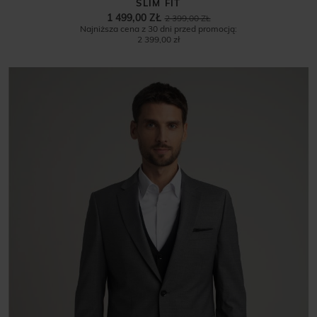
SLIM FIT
1 499,00 ZŁ
2 399,00 ZŁ
Najniższa cena z 30 dni przed promocją:
2 399,00 zł