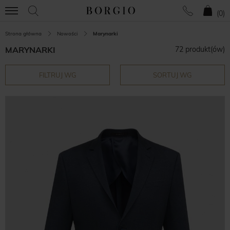
(
0
)
Strona główna
Nowości
Marynarki
MARYNARKI
72 produkt(ów)
FILTRUJ WG
SORTUJ WG