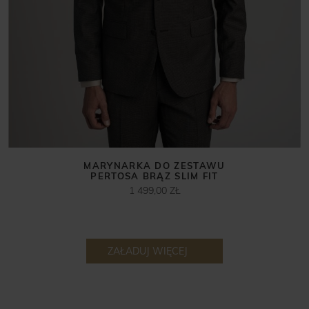
MARYNARKA DO ZESTAWU
PERTOSA BRĄZ SLIM FIT
1 499,00 ZŁ
ZAŁADUJ WIĘCEJ