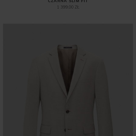
CZARNA SLIM FIT
1 399,00 ZŁ