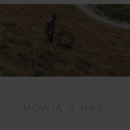
MÓWIĄ O NAS: