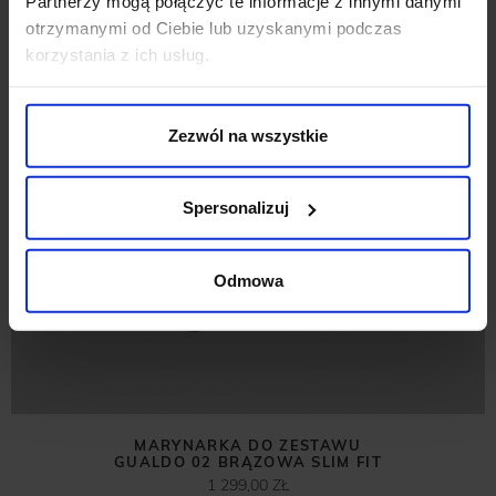
Partnerzy mogą połączyć te informacje z innymi danymi
otrzymanymi od Ciebie lub uzyskanymi podczas
korzystania z ich usług.
Zezwól na wszystkie
Spersonalizuj
Odmowa
MARYNARKA DO ZESTAWU
GUALDO 02 BRĄZOWA SLIM FIT
1 299,00 ZŁ