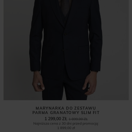
MARYNARKA DO ZESTAWU
PARMA GRANATOWY SLIM FIT
1 299,00 ZŁ
1 899,00 ZŁ
Najniższa cena z 30 dni przed promocją:
1 899,00 zł