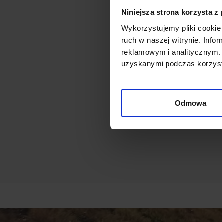
Niniejsza strona korzysta z
Wykorzystujemy pliki cookie 
ruch w naszej witrynie. Inf
reklamowym i analitycznym. 
uzyskanymi podczas korzysta
Odmowa