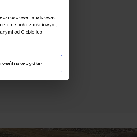
ołecznościowe i analizować
artnerom społecznościowym,
anymi od Ciebie lub
ezwól na wszystkie