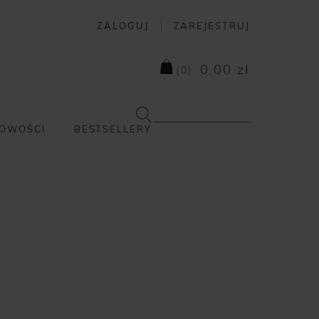
ZALOGUJ
ZAREJESTRUJ
0,00 zł
(
0
)
OWOŚCI
BESTSELLERY