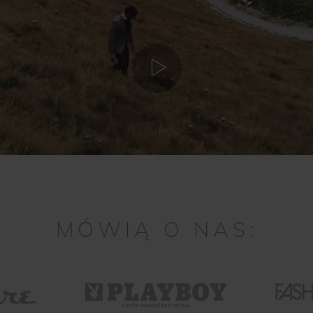
MÓWIĄ O NAS: