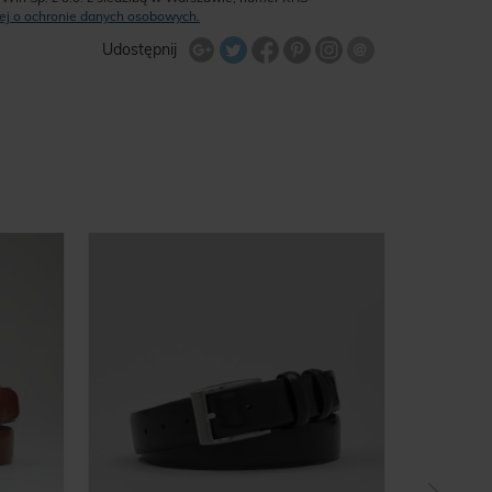
ęcej o ochronie danych osobowych.
Udostępnij na Twitterze
Wyślij znajome
Udostępnij
Share Facebook
Udostępnij na Google+
Udostępnij na Google+
Udostępnij na Google+