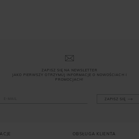
ZAPISZ SIĘ NA NEWSLETTER
JAKO PIERWSZY OTRZYMUJ INFORMACJE O NOWOŚCIACH I
PROMOCJACH!
ZAPISZ SIĘ
ACJE
OBSŁUGA KLIENTA