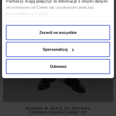
Partnerzy mogą połączyć te informacje z innymi danymi
otrzymanymi od Ciebie lub uzyskanymi podczas
korzystania z ich usług.
Zezwól na wszystkie
Spersonalizuj
Odmowa
SPODNIE W KRATĘ DO ZESTAWU
CARONIA SZARY CLASSIC FIT