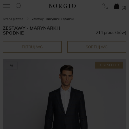
(
0
)
Strona główna
Zestawy - marynarki i spodnie
ZESTAWY - MARYNARKI I
SPODNIE
214 produkt(ów)
FILTRUJ WG
SORTUJ WG
BESTSELLER
%