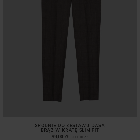
SPODNIE DO ZESTAWU DASA
BRĄZ W KRATĘ SLIM FIT
99,00 ZŁ
200,00 ZŁ