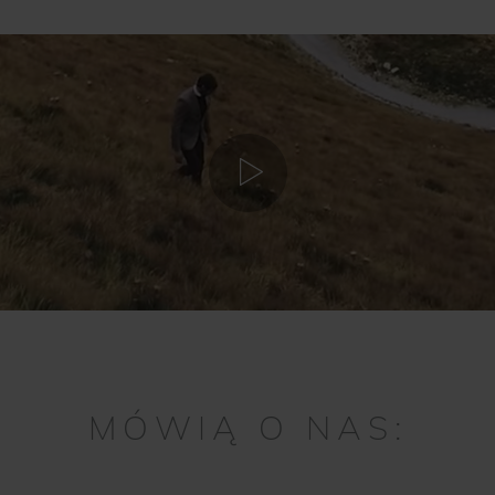
MÓWIĄ O NAS: