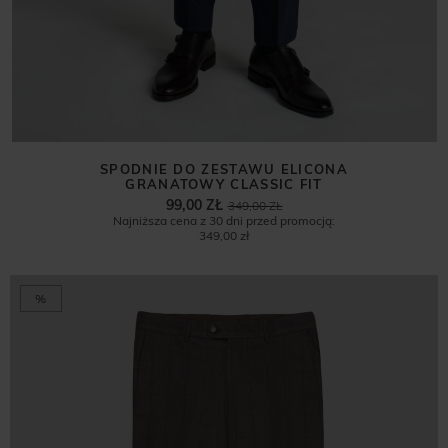
SPODNIE DO ZESTAWU ELICONA
GRANATOWY CLASSIC FIT
99,00 ZŁ
349,00 ZŁ
Najniższa cena z 30 dni przed promocją:
349,00 zł
%