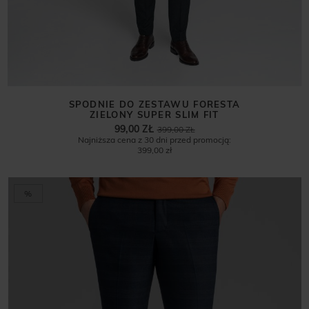
SPODNIE DO ZESTAWU FORESTA
ZIELONY SUPER SLIM FIT
99,00 ZŁ
399,00 ZŁ
Najniższa cena z 30 dni przed promocją:
399,00 zł
%