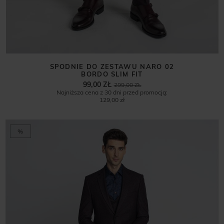
SPODNIE DO ZESTAWU NARO 02
BORDO SLIM FIT
99,00 ZŁ
299,00 ZŁ
Najniższa cena z 30 dni przed promocją:
129,00 zł
%