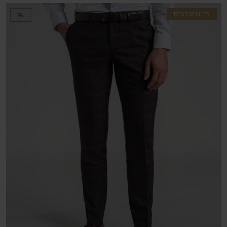
BESTSELLER
%