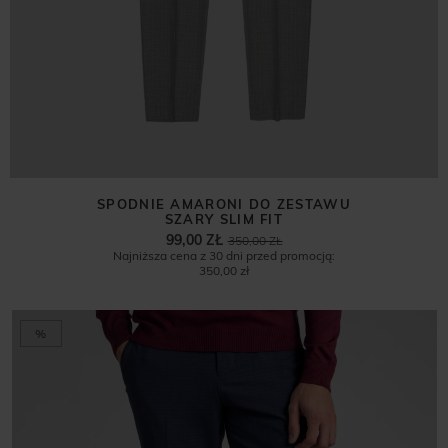
SPODNIE AMARONI DO ZESTAWU
SZARY SLIM FIT
99,00 ZŁ
350,00 ZŁ
Najniższa cena z 30 dni przed promocją:
350,00 zł
%