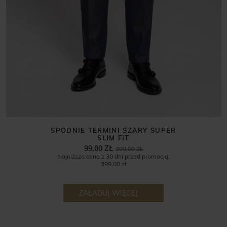
SPODNIE TERMINI SZARY SUPER
SLIM FIT
99,00 ZŁ
399,00 ZŁ
Najniższa cena z 30 dni przed promocją:
399,00 zł
ZAŁADUJ WIĘCEJ