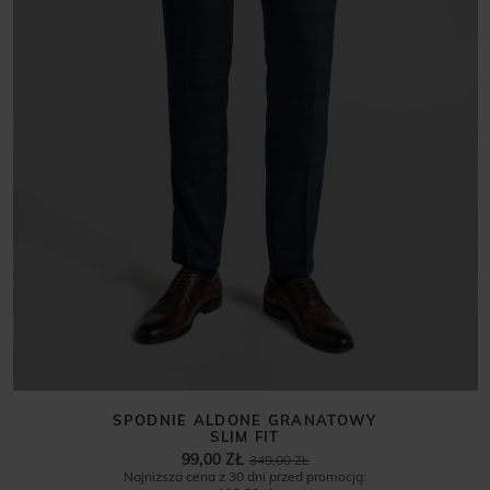
SPODNIE ALDONE GRANATOWY
SLIM FIT
99,00 ZŁ
349,00 ZŁ
Najniższa cena z 30 dni przed promocją: