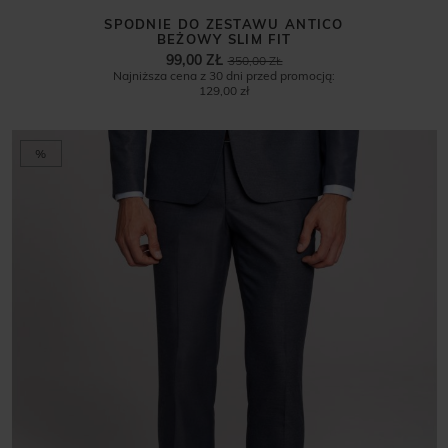
SPODNIE DO ZESTAWU ANTICO
BEŻOWY SLIM FIT
99,00 ZŁ
350,00 ZŁ
Najniższa cena z 30 dni przed promocją:
129,00 zł
%