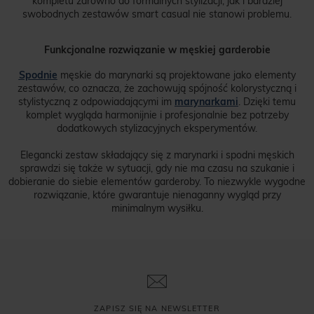
kompletu zarówno do formalnych stylizacji, jak i bardziej
swobodnych zestawów smart casual nie stanowi problemu.
Funkcjonalne rozwiązanie w męskiej garderobie
Spodnie
męskie do marynarki
są projektowane jako elementy
zestawów, co oznacza, że zachowują spójność kolorystyczną i
stylistyczną z odpowiadającymi im
marynarkami
. Dzięki temu
komplet wygląda harmonijnie i profesjonalnie bez potrzeby
dodatkowych stylizacyjnych eksperymentów.
Elegancki zestaw składający się z marynarki i spodni męskich
sprawdzi się także w sytuacji, gdy nie ma czasu na szukanie i
dobieranie do siebie elementów garderoby. To niezwykle wygodne
rozwiązanie, które gwarantuje nienaganny wygląd przy
minimalnym wysiłku.
ZAPISZ SIĘ NA NEWSLETTER