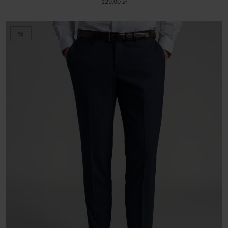
129,00 zł
%