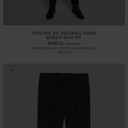
SPODNIE DO ZESTAWU NARO
BORDO SLIM FIT
99,00 ZŁ
299,00 ZŁ
Najniższa cena z 30 dni przed promocją:
129,00 zł
%