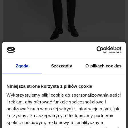
SPODNIE DO ZESTAWU
MONREALE BORDO SLIM FIT
99,00 ZŁ
399,00 ZŁ
Zgoda
Szczegóły
O plikach cookies
Najniższa cena z 30 dni przed promocją:
399,00 zł
Niniejsza strona korzysta z plików cookie
%
Wykorzystujemy pliki cookie do spersonalizowania treści
i reklam, aby oferować funkcje społecznościowe i
analizować ruch w naszej witrynie. Informacje o tym, jak
korzystasz z naszej witryny, udostępniamy partnerom
społecznościowym, reklamowym i analitycznym.