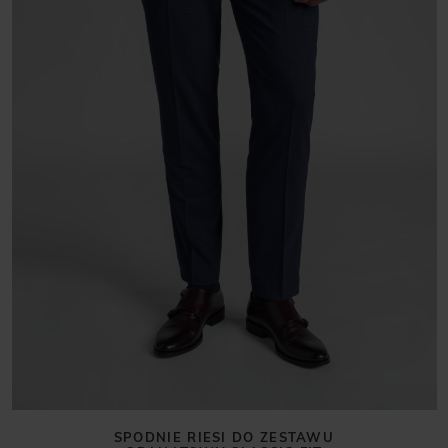
SPODNIE RIESI DO ZESTAWU