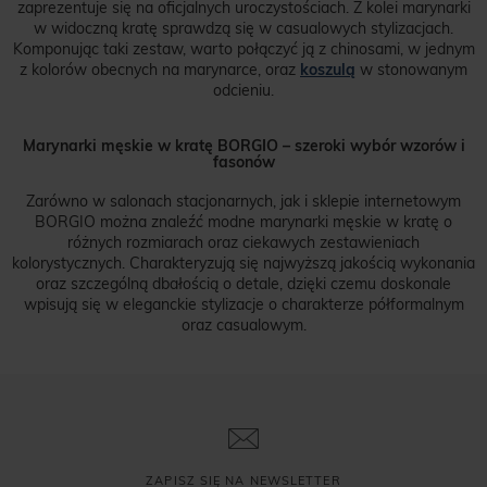
zaprezentuje się na oficjalnych uroczystościach. Z kolei marynarki
w widoczną kratę sprawdzą się w casualowych stylizacjach.
Komponując taki zestaw, warto połączyć ją z chinosami, w jednym
z kolorów obecnych na marynarce, oraz
koszulą
w stonowanym
odcieniu.
Marynarki męskie w kratę BORGIO – szeroki wybór wzorów i
fasonów
Zarówno w salonach stacjonarnych, jak i sklepie internetowym
BORGIO można znaleźć modne marynarki męskie w kratę o
różnych rozmiarach oraz ciekawych zestawieniach
kolorystycznych. Charakteryzują się najwyższą jakością wykonania
oraz szczególną dbałością o detale, dzięki czemu doskonale
wpisują się w eleganckie stylizacje o charakterze półformalnym
oraz casualowym.
ZAPISZ SIĘ NA NEWSLETTER