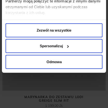
Partnerzy mogą połączyć te informacje z innymi danymi
otrzymanymi od Ciebie lub uzyskanymi podczas
korzystania z ich usług.
Zezwól na wszystkie
Spersonalizuj
Odmowa
MARYNARKA DO ZESTAWU LODI
GREIGE SLIM FIT
1 199,00 ZŁ