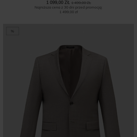
1 099,00 ZŁ
1 499,00 ZŁ
Najniższa cena z 30 dni przed promocją:
1 499,00 zł
%