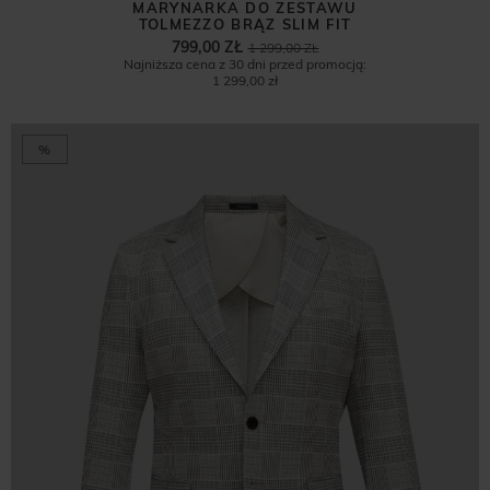
MARYNARKA DO ZESTAWU
TOLMEZZO BRĄZ SLIM FIT
799,00 ZŁ
1 299,00 ZŁ
Najniższa cena z 30 dni przed promocją:
1 299,00 zł
%