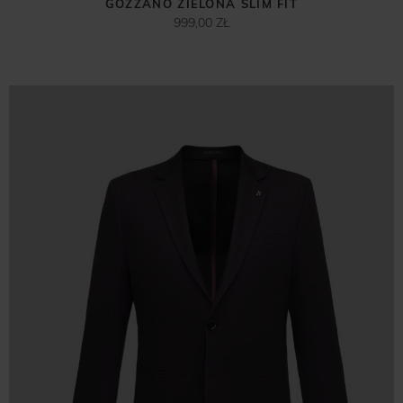
GOZZANO ZIELONA SLIM FIT
999,00 ZŁ