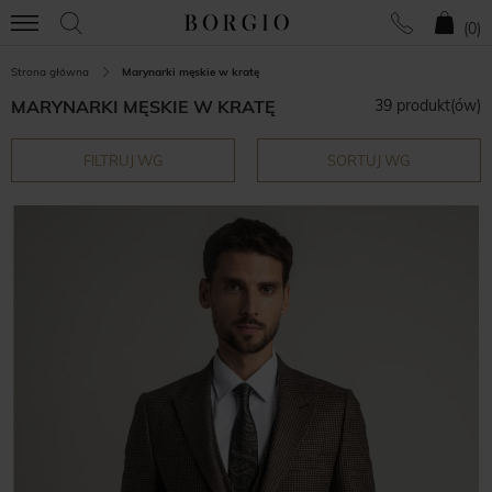
(
0
)
Strona główna
Marynarki męskie w kratę
MARYNARKI MĘSKIE W KRATĘ
39 produkt(ów)
FILTRUJ WG
SORTUJ WG