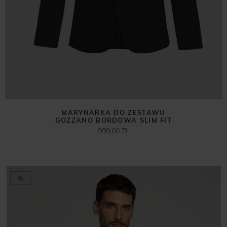
MARYNARKA DO ZESTAWU
GOZZANO BORDOWA SLIM FIT
999,00 ZŁ
%