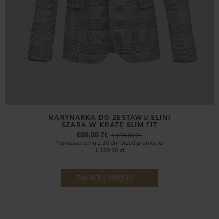
MARYNARKA DO ZESTAWU ELINI
SZARA W KRATĘ SLIM FIT
699,00 ZŁ
1 199,00 ZŁ
Najniższa cena z 30 dni przed promocją:
1 199,00 zł
ZAŁADUJ WIĘCEJ