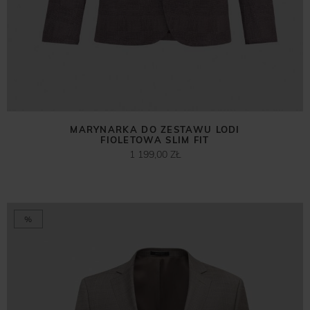
MARYNARKA DO ZESTAWU LODI
FIOLETOWA SLIM FIT
1 199,00 ZŁ
%