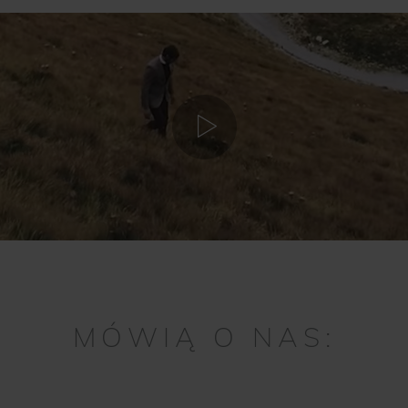
MÓWIĄ O NAS: