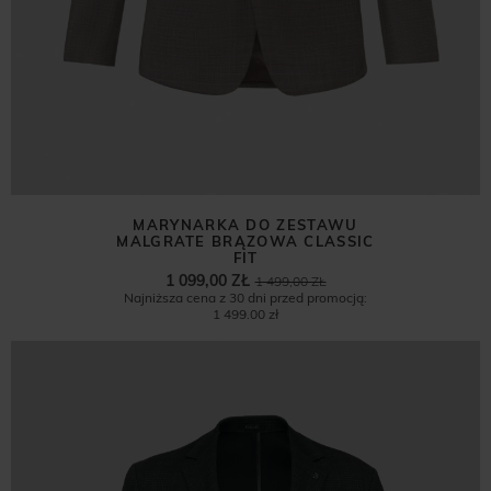
MARYNARKA DO ZESTAWU
MALGRATE BRĄZOWA CLASSIC
FIT
1 099,00 ZŁ
1 499,00 ZŁ
Najniższa cena z 30 dni przed promocją:
1 499,00 zł