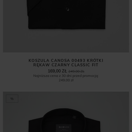
KOSZULA CANOSA 00493 KRÓTKI
RĘKAW CZARNY CLASSIC FIT
169,00 ZŁ
249,00 ZŁ
Najniższa cena z 30 dni przed promocją:
249,00 zł
%