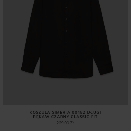
KOSZULA SIMERIA 00452 DŁUGI
RĘKAW CZARNY CLASSIC FIT
269,00 ZŁ