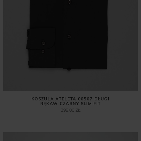
KOSZULA ATELETA 00507 DŁUGI
RĘKAW CZARNY SLIM FIT
399,00 ZŁ