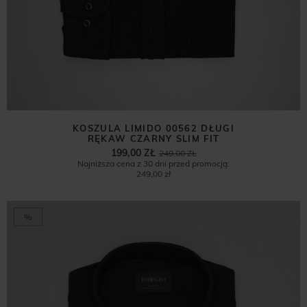
KOSZULA LIMIDO 00562 DŁUGI
RĘKAW CZARNY SLIM FIT
199,00 ZŁ
249,00 ZŁ
Najniższa cena z 30 dni przed promocją:
249,00 zł
%