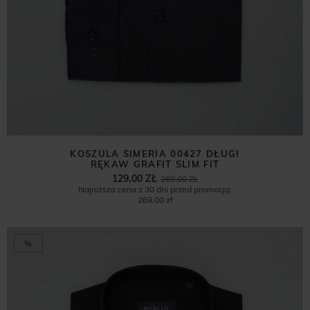
KOSZULA SIMERIA 00427 DŁUGI
RĘKAW GRAFIT SLIM FIT
129,00 ZŁ
269,00 ZŁ
Najniższa cena z 30 dni przed promocją:
269,00 zł
%