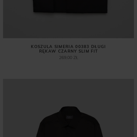
KOSZULA SIMERIA 00383 DŁUGI
RĘKAW CZARNY SLIM FIT
269,00 ZŁ