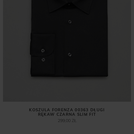
KOSZULA FORENZA 00363 DŁUGI
RĘKAW CZARNA SLIM FIT
299,00 ZŁ