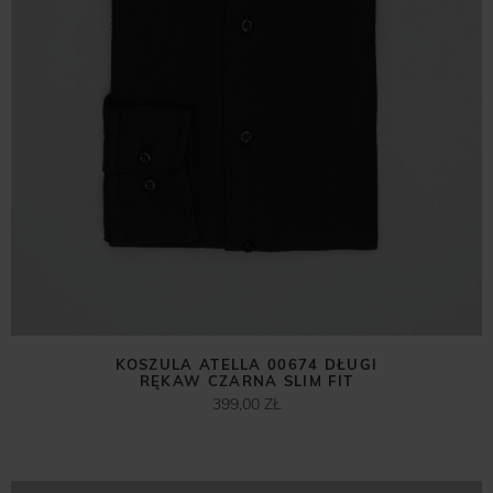
KOSZULA ATELLA 00674 DŁUGI
RĘKAW CZARNA SLIM FIT
399,00 ZŁ