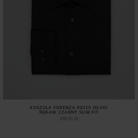
KOSZULA FORENZA 00315 DŁUGI
RĘKAW CZARNY SLIM FIT
299,00 ZŁ