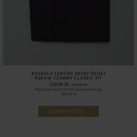
KOSZULA LENTINI 00393 DŁUGI
RĘKAW CZARNY CLASSIC FIT
119,00 ZŁ
269,00 ZŁ
Najniższa cena z 30 dni przed promocją:
269,00 zł
ZAŁADUJ WIĘCEJ