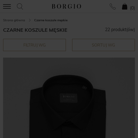
(
0
)
Strona główna
Czarne koszule męskie
CZARNE KOSZULE MĘSKIE
22 produkt(ów)
FILTRUJ WG
SORTUJ WG