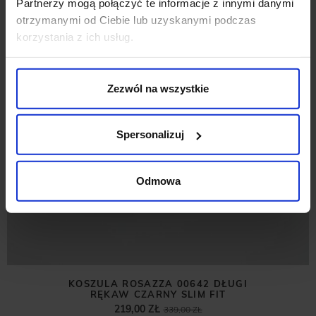
Partnerzy mogą połączyć te informacje z innymi danymi
otrzymanymi od Ciebie lub uzyskanymi podczas
korzystania z ich usług.
Zezwól na wszystkie
Spersonalizuj
Odmowa
KOSZULA ROSAZZA 00642 DŁUGI
RĘKAW CZARNY SLIM FIT
219,00 ZŁ
339,00 ZŁ