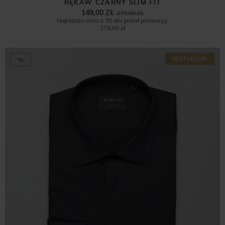
RĘKAW CZARNY SLIM FIT
149,00 ZŁ
279,00 ZŁ
Najniższa cena z 30 dni przed promocją:
279,00 zł
BESTSELLER
%