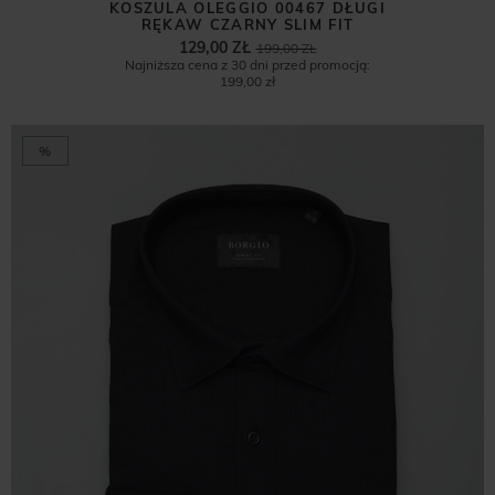
KOSZULA OLEGGIO 00467 DŁUGI
RĘKAW CZARNY SLIM FIT
129,00 ZŁ
199,00 ZŁ
Najniższa cena z 30 dni przed promocją:
199,00 zł
%