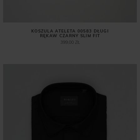
KOSZULA ATELETA 00583 DŁUGI
RĘKAW CZARNY SLIM FIT
399,00 ZŁ