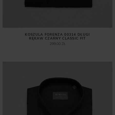
KOSZULA FORENZA 00314 DŁUGI
RĘKAW CZARNY CLASSIC FIT
299,00 ZŁ