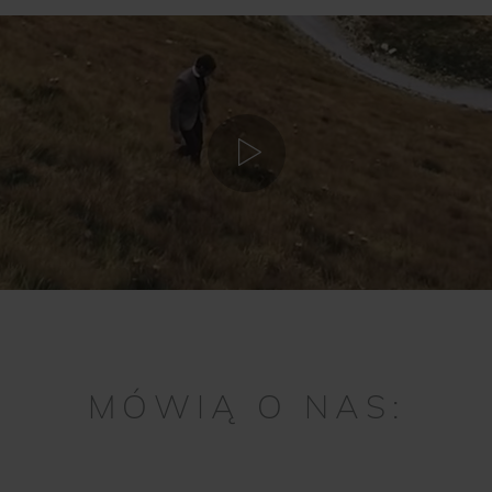
MÓWIĄ O NAS: