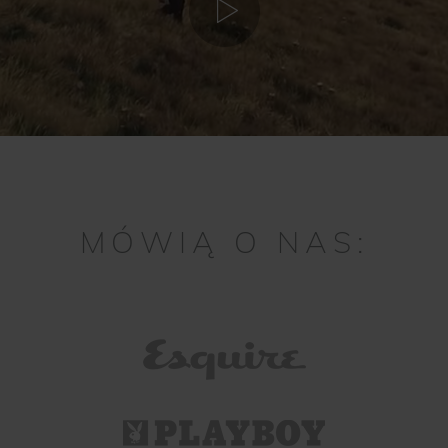
MÓWIĄ O NAS: