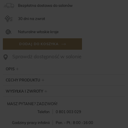
Bezpłatna dostawa do salonów
30 dni na zwrot
Naturalne włoskie kroje
DODAJ DO KOSZYKA
Sprawdż dostępność w salonie
OPIS
CECHY PRODUKTU
WYSYŁKA I ZWROTY
MASZ PYTANIE? ZADZWOŃ!
Telefon
0 801 003 029
Godziny pracy infolinii
Pon. - Pt.: 8:00 -16:00