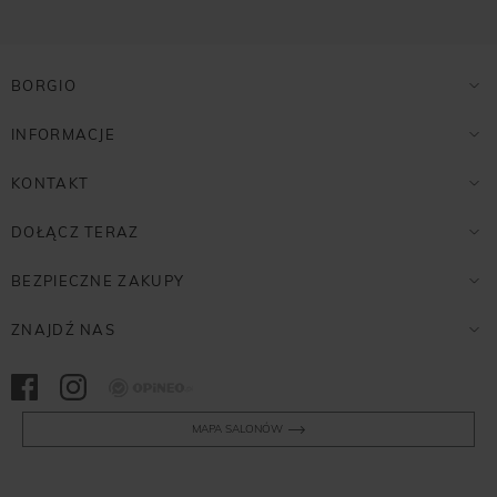
BORGIO
INFORMACJE
KONTAKT
DOŁĄCZ TERAZ
BEZPIECZNE ZAKUPY
ZNAJDŹ NAS
Opineo
MAPA SALONÓW