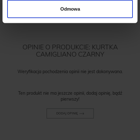
Odmowa
OPINIE O PRODUKCIE: KURTKA
CAMIGLIANO CZARNY
Weryfikacja pochodzenia opinii nie jest dokonywana.
Ten produkt nie ma jeszcze opinii, dodaj opinię, bądź
pierwszy!
DODAJ OPINIĘ