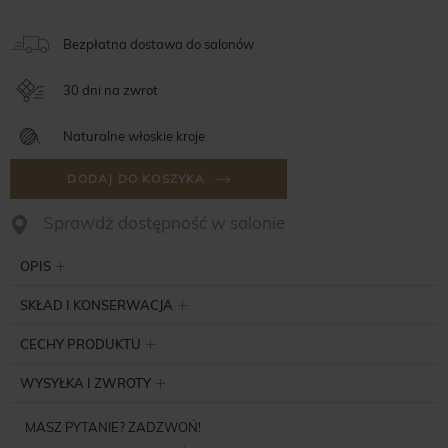
Bezpłatna dostawa do salonów
30 dni na zwrot
Naturalne włoskie kroje
DODAJ DO KOSZYKA
Sprawdż dostępność w salonie
OPIS
SKŁAD I KONSERWACJA
CECHY PRODUKTU
WYSYŁKA I ZWROTY
MASZ PYTANIE? ZADZWOŃ!