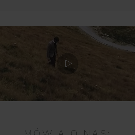
MÓWIĄ O NAS: