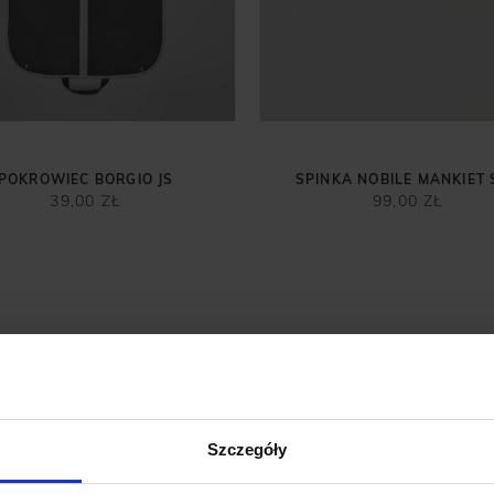
POKROWIEC BORGIO JS
SPINKA NOBILE MANKIET
39,00 ZŁ
99,00 ZŁ
Szczegóły