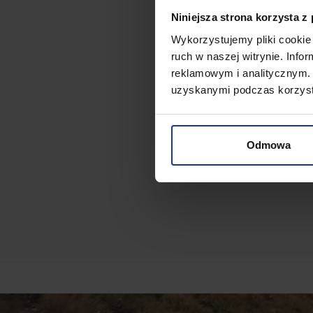
Niniejsza strona korzysta z
Wykorzystujemy pliki cookie 
ruch w naszej witrynie. Inf
reklamowym i analitycznym. 
uzyskanymi podczas korzysta
Odmowa