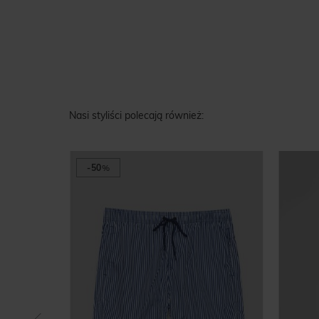
Nasi styliści polecają również:
-50
%