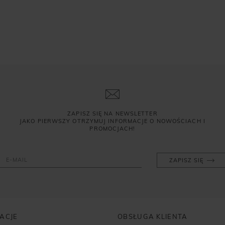
ZAPISZ SIĘ NA NEWSLETTER
JAKO PIERWSZY OTRZYMUJ INFORMACJE O NOWOŚCIACH I
PROMOCJACH!
ZAPISZ SIĘ
ACJE
OBSŁUGA KLIENTA