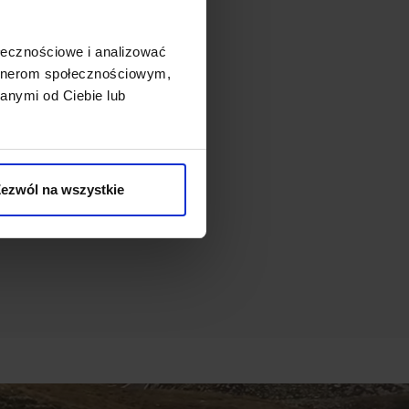
ołecznościowe i analizować
artnerom społecznościowym,
anymi od Ciebie lub
ezwól na wszystkie