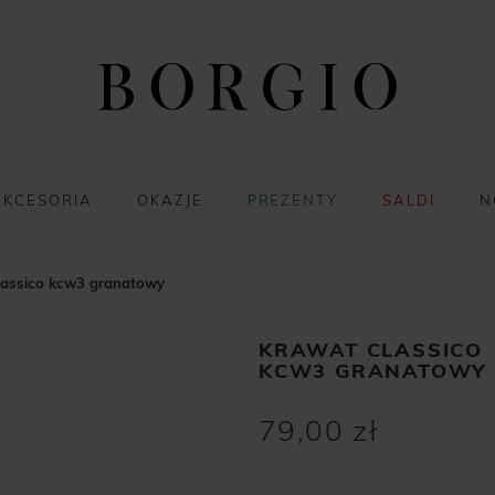
AKCESORIA
OKAZJE
PREZENTY
SALDI
N
lassico kcw3 granatowy
KRAWAT CLASSICO
KCW3 GRANATOWY
79,00 zł