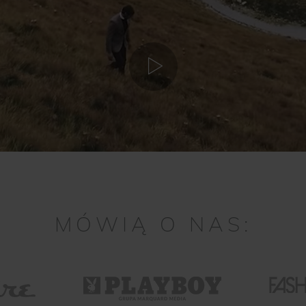
MÓWIĄ O NAS: