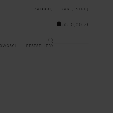
ZALOGUJ
ZAREJESTRUJ
0,00 zł
(
0
)
OWOŚCI
BESTSELLERY