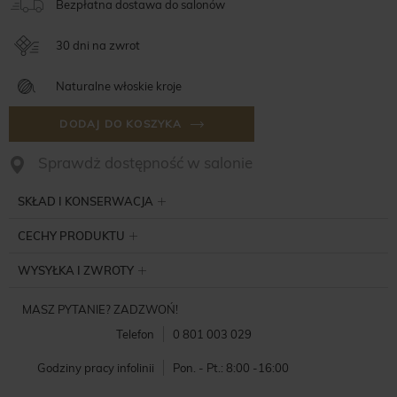
Bezpłatna dostawa do salonów
30 dni na zwrot
Naturalne włoskie kroje
DODAJ DO KOSZYKA
Sprawdż dostępność w salonie
SKŁAD I KONSERWACJA
CECHY PRODUKTU
WYSYŁKA I ZWROTY
MASZ PYTANIE? ZADZWOŃ!
Telefon
0 801 003 029
Godziny pracy infolinii
Pon. - Pt.: 8:00 -16:00