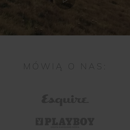
MÓWIĄ O NAS: