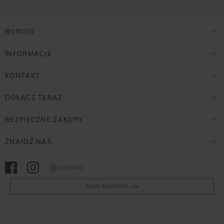
BORGIO
INFORMACJE
KONTAKT
DOŁĄCZ TERAZ
BEZPIECZNE ZAKUPY
ZNAJDŹ NAS
Opineo
MAPA SALONÓW