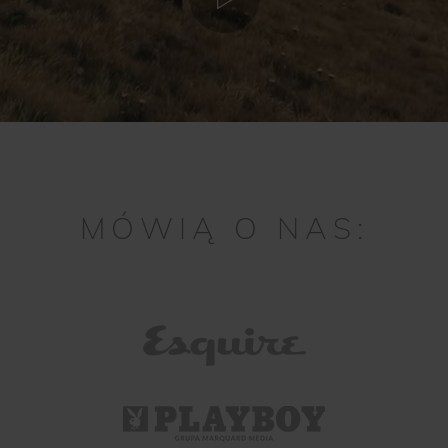
MÓWIĄ O NAS: