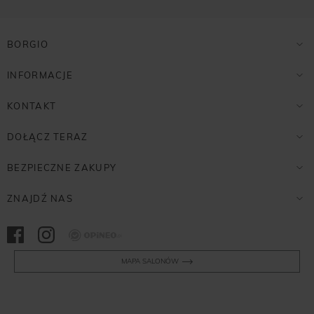
BORGIO
INFORMACJE
KONTAKT
DOŁĄCZ TERAZ
BEZPIECZNE ZAKUPY
ZNAJDŹ NAS
Opineo
MAPA SALONÓW