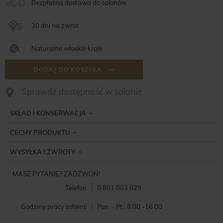
Bezpłatna dostawa do salonów
30 dni na zwrot
Naturalne włoskie kroje
DODAJ DO KOSZYKA
Sprawdż dostępność w salonie
SKŁAD I KONSERWACJA
CECHY PRODUKTU
WYSYŁKA I ZWROTY
MASZ PYTANIE? ZADZWOŃ!
Telefon
0 801 003 029
Godziny pracy infolinii
Pon. - Pt.: 8:00 -16:00