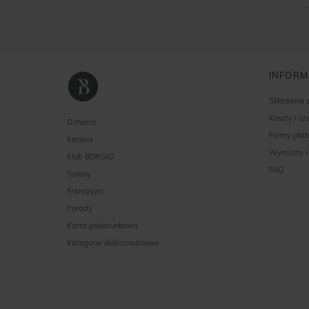
INFORM
Składanie
Koszty i c
O marce
Formy płat
Kariera
Wymiany i
Klub BORGIO
FAQ
Salony
Franczyza
Porady
Karta podarunkowa
Kategorie okolicznościowe