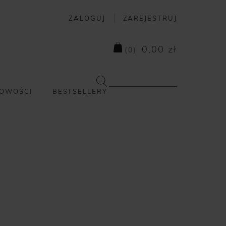
ZALOGUJ
ZAREJESTRUJ
0,00 zł
(
0
)
OWOŚCI
BESTSELLERY
1