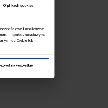
O plikach cookies
ołecznościowe i analizować
artnerom społecznościowym,
anymi od Ciebie lub
ezwól na wszystkie