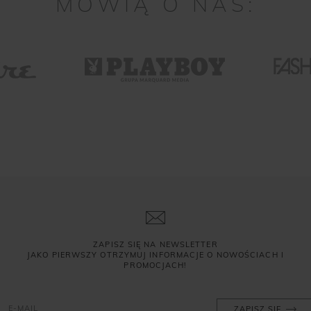
MÓWIĄ O NAS:
ZAPISZ SIĘ NA NEWSLETTER
JAKO PIERWSZY OTRZYMUJ INFORMACJE O NOWOŚCIACH I
PROMOCJACH!
ZAPISZ SIĘ