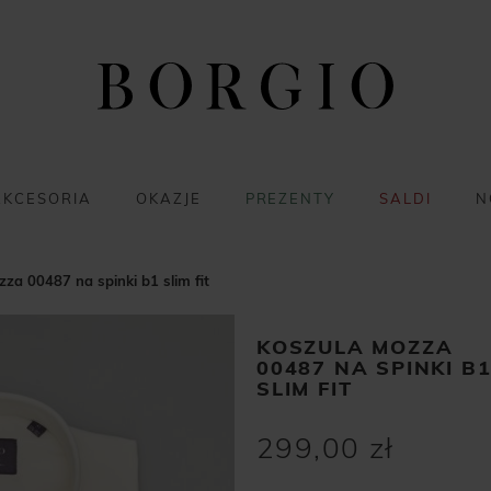
AKCESORIA
OKAZJE
PREZENTY
SALDI
N
za 00487 na spinki b1 slim fit
KOSZULA MOZZA
00487 NA SPINKI B
SLIM FIT
299,00 zł