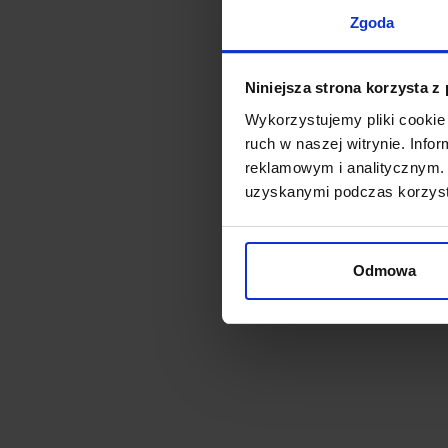
Zgoda
Niniejsza strona korzysta z
Wykorzystujemy pliki cookie 
ruch w naszej witrynie. Inf
reklamowym i analitycznym. 
uzyskanymi podczas korzysta
Odmowa