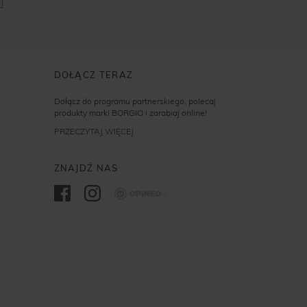
DOŁĄCZ TERAZ
Dołącz do programu partnerskiego, polecaj
produkty marki BORGIO i zarabiaj online!
PRZECZYTAJ WIĘCEJ
ZNAJDŹ NAS
Opineo