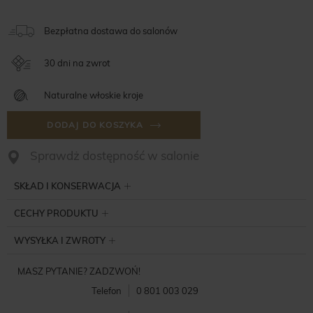
Bezpłatna dostawa do salonów
30 dni na zwrot
Naturalne włoskie kroje
DODAJ DO KOSZYKA
Sprawdż dostępność w salonie
SKŁAD I KONSERWACJA
CECHY PRODUKTU
WYSYŁKA I ZWROTY
MASZ PYTANIE? ZADZWOŃ!
Telefon
0 801 003 029