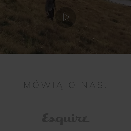
MÓWIĄ O NAS: