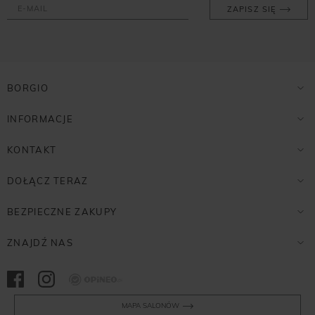
ZAPISZ SIĘ
BORGIO
INFORMACJE
KONTAKT
DOŁĄCZ TERAZ
BEZPIECZNE ZAKUPY
ZNAJDŹ NAS
Opineo
MAPA SALONÓW