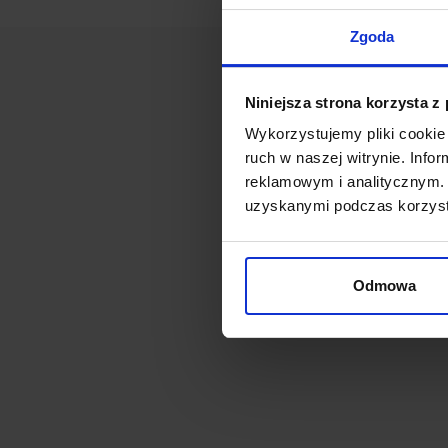
Zgoda
Niniejsza strona korzysta z
Wykorzystujemy pliki cookie 
ruch w naszej witrynie. Inf
reklamowym i analitycznym. 
uzyskanymi podczas korzysta
Odmowa