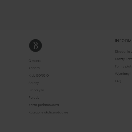
INFORM
Składanie
Koszty i c
O marce
Formy płat
Kariera
Wymiany i
Klub BORGIO
FAQ
Salony
Franczyza
Porady
Karta podarunkowa
Kategorie okolicznościowe