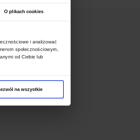
O plikach cookies
ołecznościowe i analizować
artnerom społecznościowym,
anymi od Ciebie lub
ezwól na wszystkie