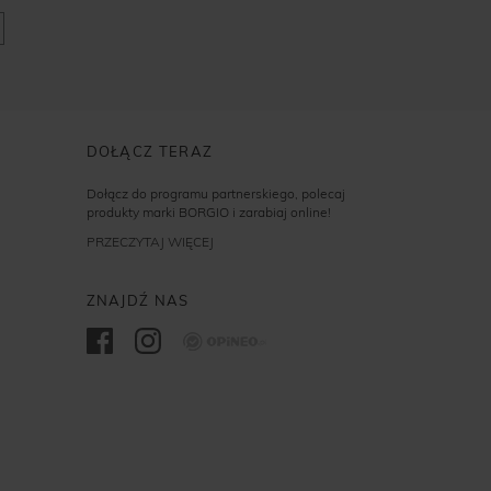
DOŁĄCZ TERAZ
Dołącz do programu partnerskiego, polecaj
produkty marki BORGIO i zarabiaj online!
PRZECZYTAJ WIĘCEJ
ZNAJDŹ NAS
Opineo