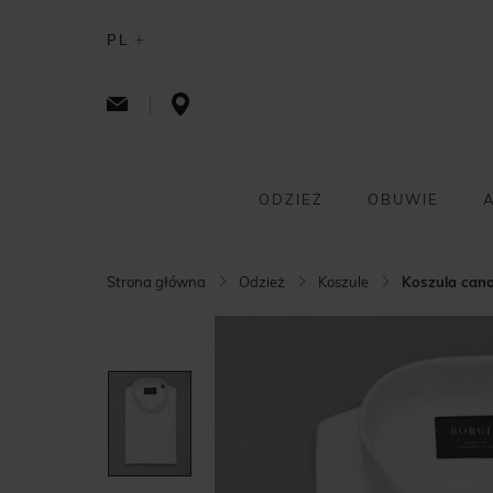
PL
ODZIEŻ
OBUWIE
Strona główna
Odzież
Koszule
Koszula canos