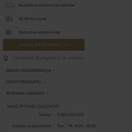
Bezpłatna dostawa do salonów
30 dni na zwrot
Naturalne włoskie kroje
DODAJ DO KOSZYKA
Sprawdż dostępność w salonie
SKŁAD I KONSERWACJA
CECHY PRODUKTU
WYSYŁKA I ZWROTY
MASZ PYTANIE? ZADZWOŃ!
Telefon
0 801 003 029
Godziny pracy infolinii
Pon. - Pt.: 8:00 -16:00