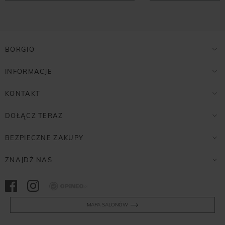
BORGIO
INFORMACJE
KONTAKT
DOŁĄCZ TERAZ
BEZPIECZNE ZAKUPY
ZNAJDŹ NAS
Opineo
MAPA SALONÓW