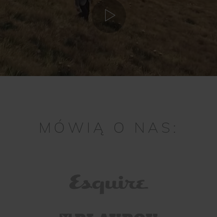
MÓWIĄ O NAS: