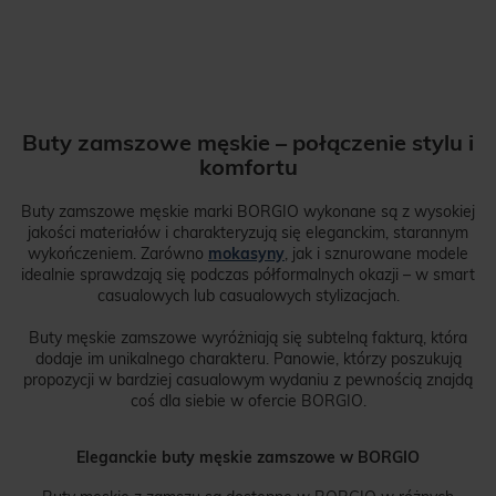
Buty zamszowe męskie – połączenie stylu i
komfortu
Buty zamszowe męskie marki BORGIO wykonane są z wysokiej
jakości materiałów i charakteryzują się eleganckim, starannym
wykończeniem. Zarówno
mokasyny
, jak i sznurowane modele
idealnie sprawdzają się podczas półformalnych okazji – w smart
casualowych lub casualowych stylizacjach.
Buty męskie zamszowe wyróżniają się subtelną fakturą, która
dodaje im unikalnego charakteru. Panowie, którzy poszukują
propozycji w bardziej casualowym wydaniu z pewnością znajdą
coś dla siebie w ofercie BORGIO.
Eleganckie buty męskie zamszowe w BORGIO