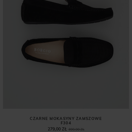
CZARNE MOKASYNY ZAMSZOWE
F304
279,00 ZŁ
399,00 ZŁ