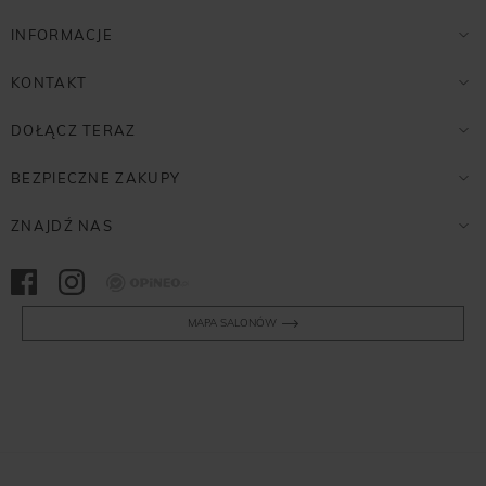
INFORMACJE
KONTAKT
DOŁĄCZ TERAZ
BEZPIECZNE ZAKUPY
ZNAJDŹ NAS
Opineo
MAPA SALONÓW