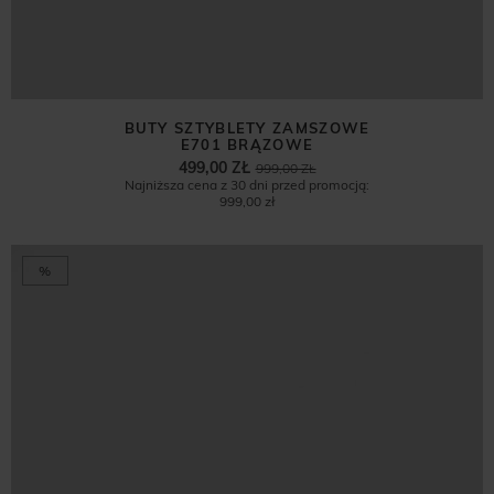
BUTY SZTYBLETY ZAMSZOWE
E701 BRĄZOWE
499,00 ZŁ
999,00 ZŁ
Najniższa cena z 30 dni przed promocją:
999,00 zł
%