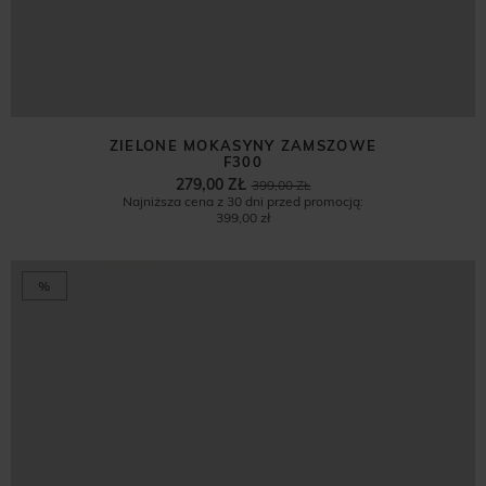
ZIELONE MOKASYNY ZAMSZOWE
F300
279,00 ZŁ
399,00 ZŁ
Najniższa cena z 30 dni przed promocją:
399,00 zł
%