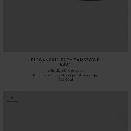
ELEGANCKIE BUTY ZAMSZOWE
B304
249,00 ZŁ
499,00 ZŁ
Najniższa cena z 30 dni przed promocją:
499,00 zł
%