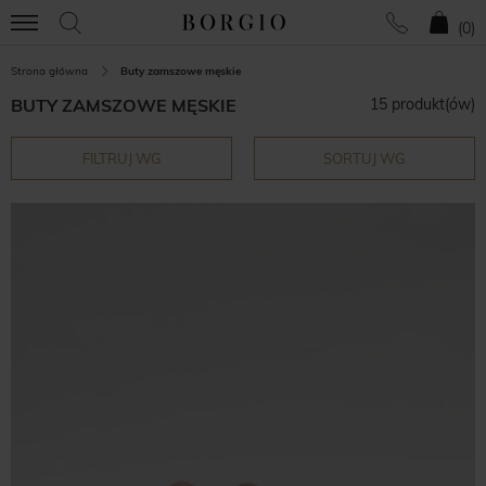
(
0
)
Strona główna
Buty zamszowe męskie
BUTY ZAMSZOWE MĘSKIE
15 produkt(ów)
FILTRUJ WG
SORTUJ WG