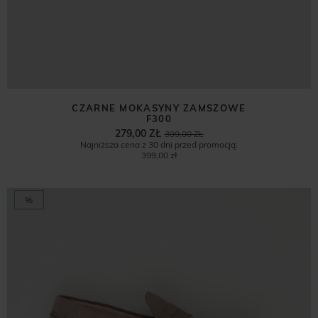
CZARNE MOKASYNY ZAMSZOWE
F300
279,00 ZŁ
399,00 ZŁ
Najniższa cena z 30 dni przed promocją:
399,00 zł
%