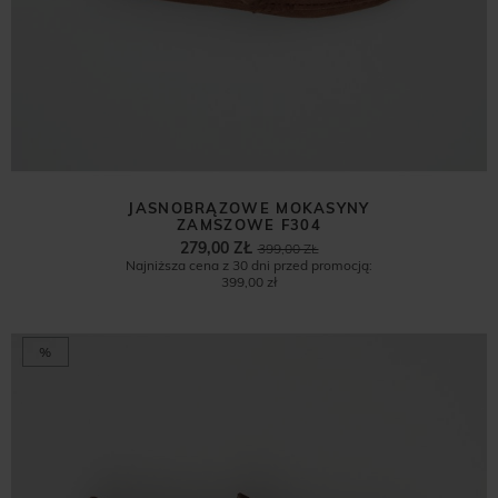
JASNOBRĄZOWE MOKASYNY
ZAMSZOWE F304
279,00 ZŁ
399,00 ZŁ
Najniższa cena z 30 dni przed promocją:
399,00 zł
%