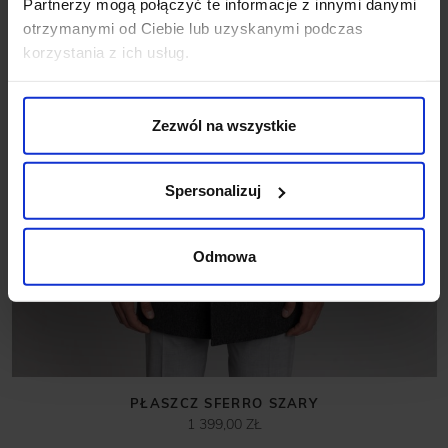
Partnerzy mogą połączyć te informacje z innymi danymi
otrzymanymi od Ciebie lub uzyskanymi podczas
korzystania z ich usług.
Zezwól na wszystkie
Spersonalizuj
Odmowa
PŁASZCZ SFERRO SZARY
1 399,00 ZŁ