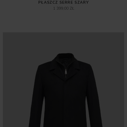
PŁASZCZ SERRE SZARY
1 399,00 ZŁ