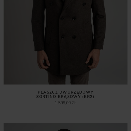
PŁASZCZ DWURZĘDOWY
SORTINO BRĄZOWY (BR2)
1 599,00 ZŁ