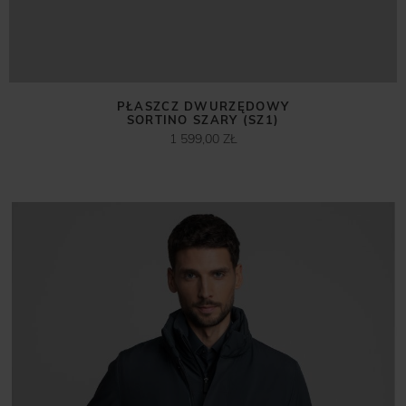
PŁASZCZ DWURZĘDOWY
SORTINO SZARY (SZ1)
1 599,00 ZŁ