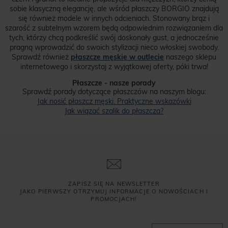
sobie klasyczną elegancję, ale wśród płaszczy BORGIO znajdują
się również modele w innych odcieniach. Stonowany brąz i
szarość z subtelnym wzorem będą odpowiednim rozwiązaniem dla
tych, którzy chcą podkreślić swój doskonały gust, a jednocześnie
pragną wprowadzić do swoich stylizacji nieco włoskiej swobody.
Sprawdź również
płaszcze męskie w outlecie
naszego sklepu
internetowego i skorzystaj z wyjątkowej oferty, póki trwa!
Płaszcze - nasze porady
Sprawdź porady dotyczące płaszczów na naszym blogu:
Jak nosić płaszcz męski. Praktyczne wskazówki
Jak wiązać szalik do płaszcza?
ZAPISZ SIĘ NA NEWSLETTER
JAKO PIERWSZY OTRZYMUJ INFORMACJE O NOWOŚCIACH I
PROMOCJACH!