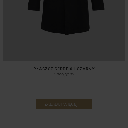
PŁASZCZ SERRE 01 CZARNY
1 399,00 ZŁ
ZAŁADUJ WIĘCEJ