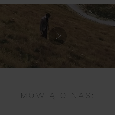
MÓWIĄ O NAS: