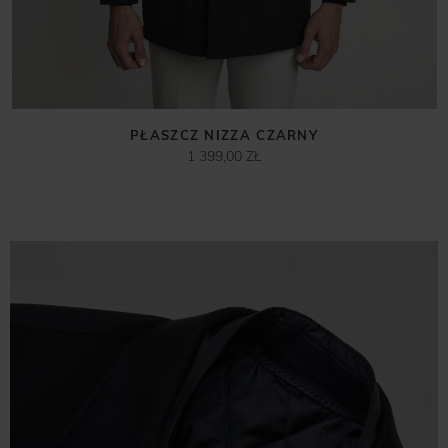
PŁASZCZ NIZZA CZARNY
1 399,00 ZŁ