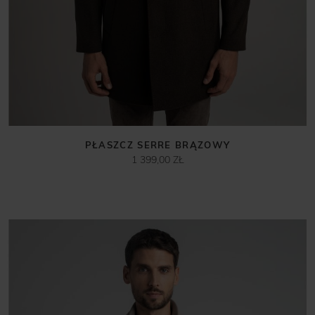
PŁASZCZ SERRE BRĄZOWY
1 399,00 ZŁ