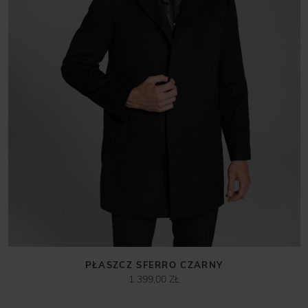
PŁASZCZ SFERRO CZARNY
1 399,00 ZŁ