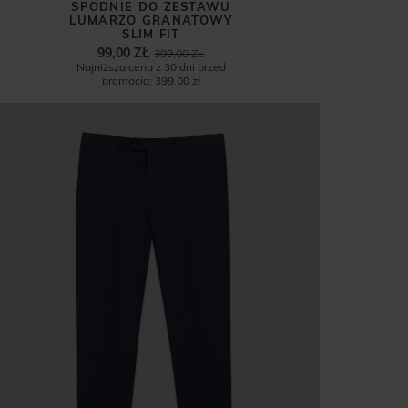
SPODNIE DO ZESTAWU
LUMARZO GRANATOWY
SLIM FIT
99,00 ZŁ
399,00 ZŁ
Najniższa cena z 30 dni przed
promocją:
399,00 zł