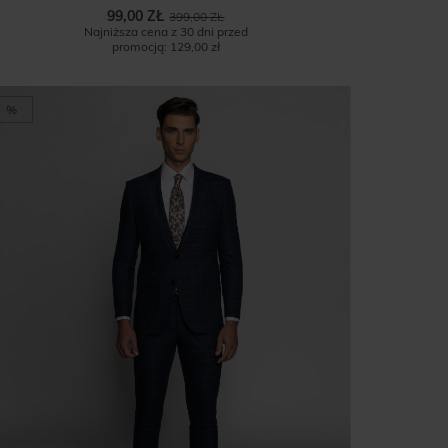
99,00 ZŁ
399,00 ZŁ
Najniższa cena z 30 dni przed
promocją:
129,00 zł
%