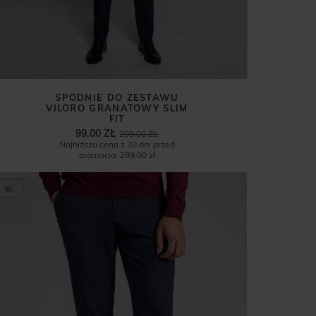
SPODNIE DO ZESTAWU
VILORO GRANATOWY SLIM
FIT
99,00 ZŁ
299,00 ZŁ
Najniższa cena z 30 dni przed
promocją:
299,00 zł
%