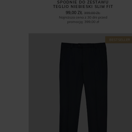
SPODNIE DO ZESTAWU
TEGLIO NIEBIESKI SLIM FIT
99,00 ZŁ
399,00 ZŁ
Najniższa cena z 30 dni przed
promocją:
399,00 zł
BESTSELLER