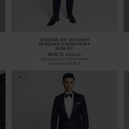
SPODNIE DO ZESTAWU
VERGANO GRANATOWY
SLIM FIT
99,00 ZŁ
299,00 ZŁ
Najniższa cena z 30 dni przed
promocją:
129,00 zł
%