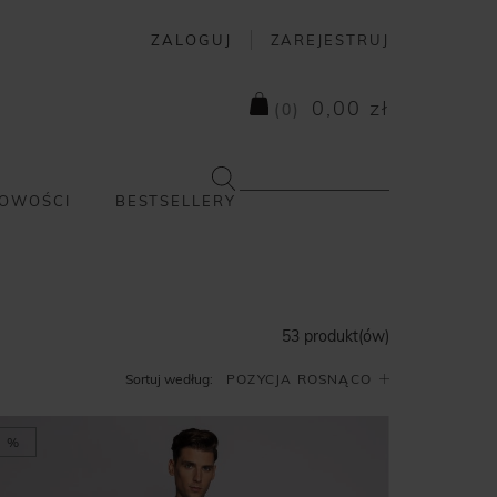
ZALOGUJ
ZAREJESTRUJ
0,00 zł
(
0
)
OWOŚCI
BESTSELLERY
53 produkt(ów)
Sortuj według:
%