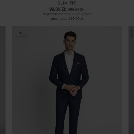
SLIM FIT
99,00 ZŁ
259,00 ZŁ
Najniższa cena z 30 dni przed
promocją:
129,00 zł
%