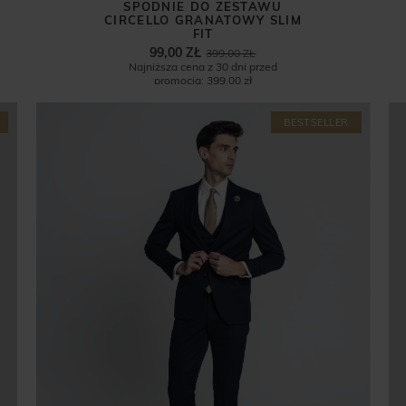
SPODNIE DO ZESTAWU
CIRCELLO GRANATOWY SLIM
FIT
99,00 ZŁ
399,00 ZŁ
Najniższa cena z 30 dni przed
promocją:
399,00 zł
BESTSELLER