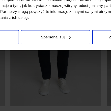
ormacje o tym, jak korzystasz z naszej witryny, udostępniamy p
Partnerzy mogą połączyć te informacje z innymi danymi otrzym
nia z ich usług.
Spersonalizuj
Z