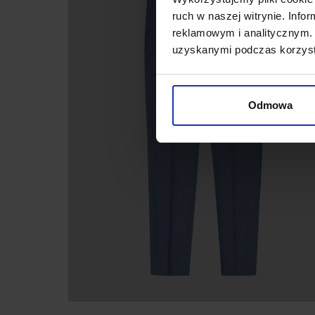
ruch w naszej witrynie. Inf
reklamowym i analitycznym. 
uzyskanymi podczas korzysta
Odmowa