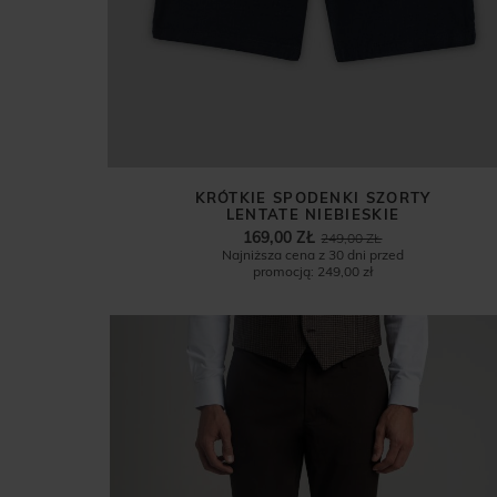
KRÓTKIE SPODENKI SZORTY
LENTATE NIEBIESKIE
169,00 ZŁ
249,00 ZŁ
Najniższa cena z 30 dni przed
promocją:
249,00 zł