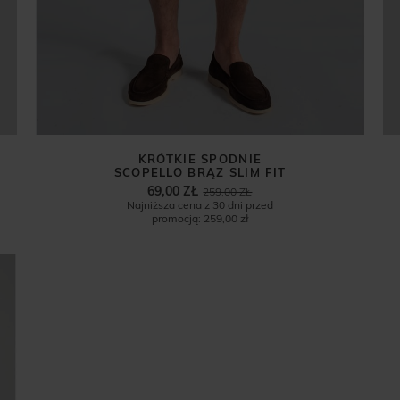
KRÓTKIE SPODNIE
SCOPELLO BRĄZ SLIM FIT
69,00 ZŁ
259,00 ZŁ
Najniższa cena z 30 dni przed
promocją:
259,00 zł