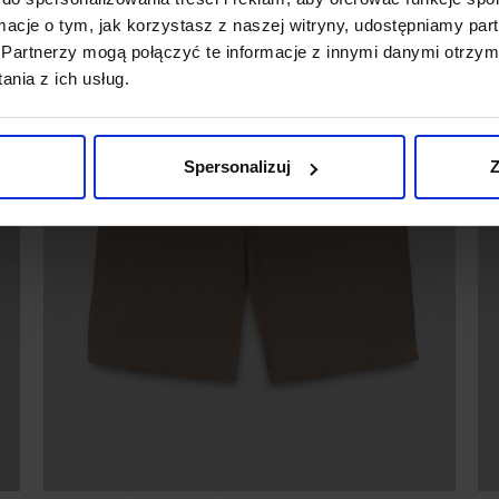
ormacje o tym, jak korzystasz z naszej witryny, udostępniamy p
Partnerzy mogą połączyć te informacje z innymi danymi otrzym
nia z ich usług.
Spersonalizuj
Z