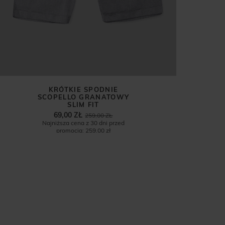
KRÓTKIE SPODNIE
SCOPELLO GRANATOWY
SLIM FIT
69,00 ZŁ
259,00 ZŁ
Najniższa cena z 30 dni przed
promocją:
259,00 zł