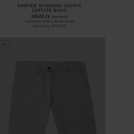
KRÓTKIE SPODENKI SZORTY
LENTATE BIAŁE
169,00 ZŁ
249,00 ZŁ
Najniższa cena z 30 dni przed
promocją:
249,00 zł
%