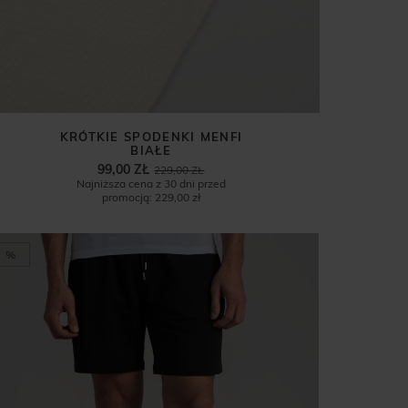
KRÓTKIE SPODENKI MENFI
BIAŁE
99,00 ZŁ
229,00 ZŁ
Najniższa cena z 30 dni przed
promocją:
229,00 zł
%