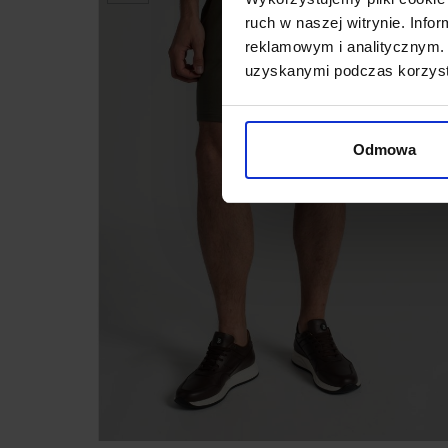
ruch w naszej witrynie. Inf
reklamowym i analitycznym. 
uzyskanymi podczas korzysta
Odmowa