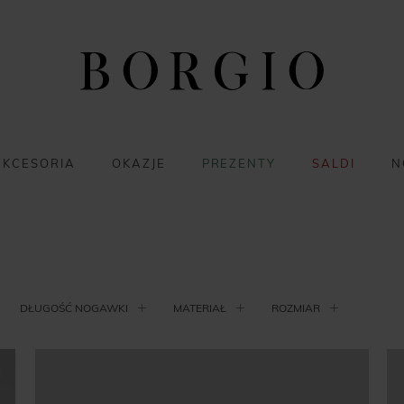
AKCESORIA
OKAZJE
PREZENTY
SALDI
N
DŁUGOŚĆ NOGAWKI
MATERIAŁ
ROZMIAR