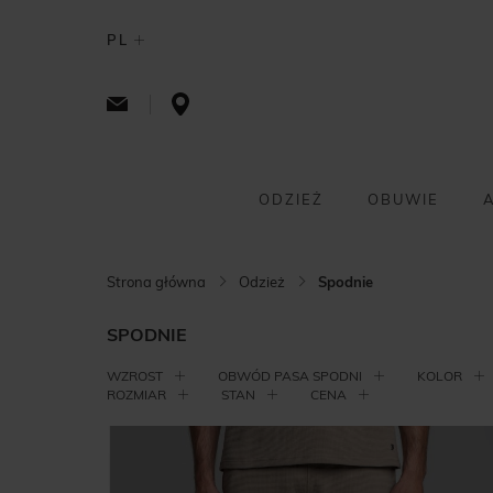
PL
ODZIEŻ
OBUWIE
Strona główna
Odzież
Spodnie
SPODNIE
WZROST
OBWÓD PASA SPODNI
KOLOR
ROZMIAR
STAN
CENA