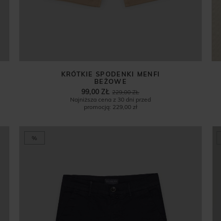
KRÓTKIE SPODENKI MENFI
BEŻOWE
99,00 ZŁ
229,00 ZŁ
Najniższa cena z 30 dni przed
promocją:
229,00 zł
%