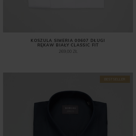
KOSZULA SIMERIA 00607 DŁUGI
RĘKAW BIAŁY CLASSIC FIT
269,00 ZŁ
BESTSELLER