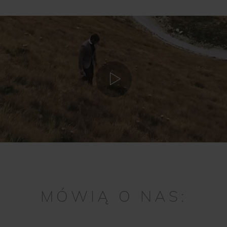
MÓWIĄ O NAS: