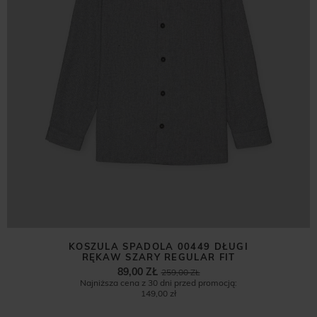
KOSZULA SPADOLA 00449 DŁUGI
RĘKAW SZARY REGULAR FIT
89,00 ZŁ
259,00 ZŁ
Najniższa cena z 30 dni przed promocją:
149,00 zł