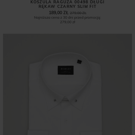
KOSZULA RAGUZA 00498 DŁUGI
RĘKAW CZARNY SLIM FIT
189,00 ZŁ
279,00 ZŁ
Najniższa cena z 30 dni przed promocją:
279,00 zł