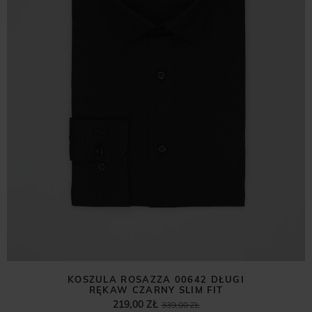
KOSZULA ROSAZZA 00642 DŁUGI
RĘKAW CZARNY SLIM FIT
219,00 ZŁ
339,00 ZŁ