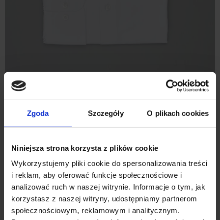
KOSZULA ROSAZZA 00584 DŁUGI
RĘKAW BIAŁY CLASSIC FIT
219,00 ZŁ
339,00 ZŁ
Zgoda
Szczegóły
O plikach cookies
Najniższa cena z 30 dni przed promocją:
339,00 zł
Niniejsza strona korzysta z plików cookie
%
Wykorzystujemy pliki cookie do spersonalizowania treści
i reklam, aby oferować funkcje społecznościowe i
analizować ruch w naszej witrynie. Informacje o tym, jak
korzystasz z naszej witryny, udostępniamy partnerom
społecznościowym, reklamowym i analitycznym.