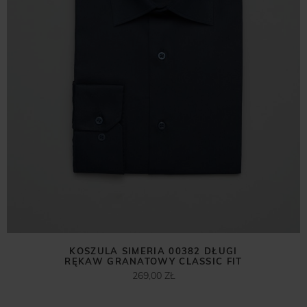
KOSZULA SIMERIA 00382 DŁUGI
RĘKAW GRANATOWY CLASSIC FIT
269,00 ZŁ