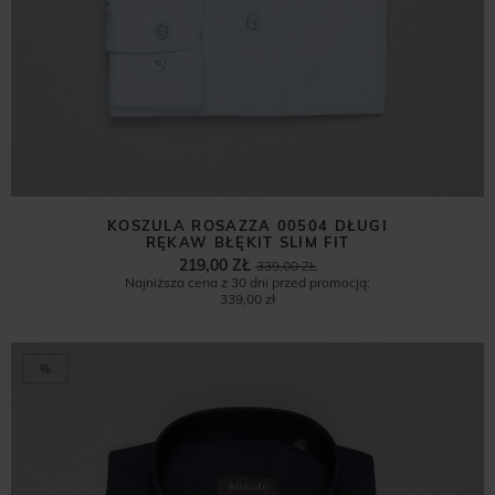
KOSZULA ROSAZZA 00504 DŁUGI
RĘKAW BŁĘKIT SLIM FIT
219,00 ZŁ
339,00 ZŁ
Najniższa cena z 30 dni przed promocją:
339,00 zł
%