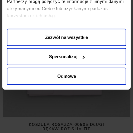
Partnerzy mogą połączyć te informacje z innymi danymi
otrzymanymi od Ciebie lub uzyskanymi podczas
korzystania z ich usług.
Zezwól na wszystkie
Spersonalizuj
Odmowa
KOSZULA ROSAZZA 00505 DŁUGI
RĘKAW RÓŻ SLIM FIT