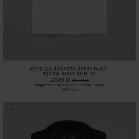
KOSZULA ROSAZZA 00502 DŁUGI
RĘKAW BIAŁY SLIM FIT
219,00 ZŁ
339,00 ZŁ
Najniższa cena z 30 dni przed promocją:
339,00 zł
%