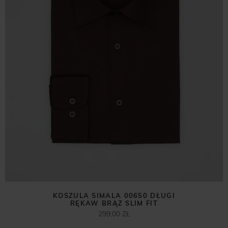
KOSZULA SIMALA 00650 DŁUGI
RĘKAW BRĄZ SLIM FIT
299,00 ZŁ