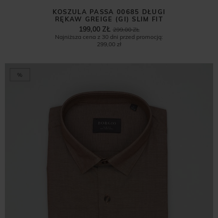
KOSZULA PASSA 00685 DŁUGI
RĘKAW GREIGE (GI) SLIM FIT
199,00 ZŁ
299,00 ZŁ
Najniższa cena z 30 dni przed promocją:
299,00 zł
%