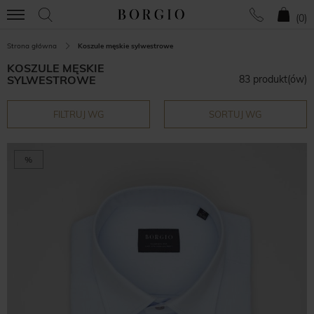
(
0
)
Strona główna
Koszule męskie sylwestrowe
KOSZULE MĘSKIE
SYLWESTROWE
83 produkt(ów)
FILTRUJ WG
SORTUJ WG
%