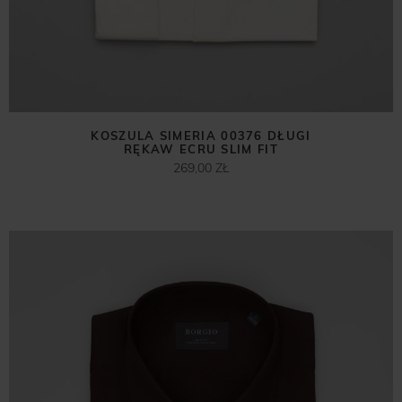
KOSZULA SIMERIA 00376 DŁUGI
RĘKAW ECRU SLIM FIT
269,00 ZŁ