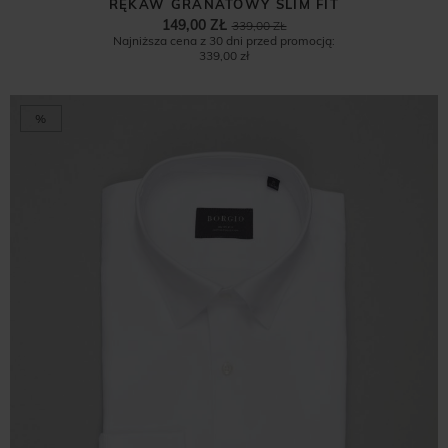
RĘKAW GRANATOWY SLIM FIT
149,00 ZŁ
339,00 ZŁ
Najniższa cena z 30 dni przed promocją:
339,00 zł
%