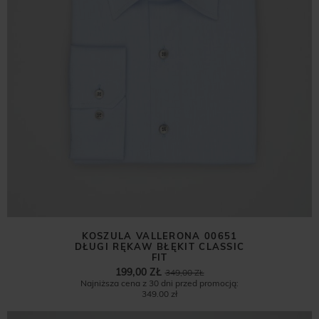
KOSZULA VALLERONA 00651
DŁUGI RĘKAW BŁĘKIT CLASSIC
FIT
199,00 ZŁ
349,00 ZŁ
Najniższa cena z 30 dni przed promocją:
349,00 zł