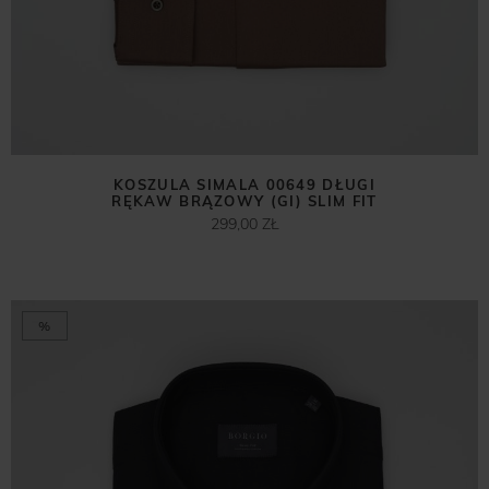
KOSZULA SIMALA 00649 DŁUGI
RĘKAW BRĄZOWY (GI) SLIM FIT
299,00 ZŁ
%