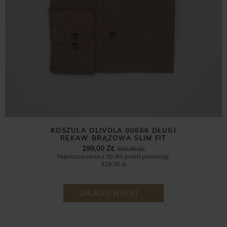
KOSZULA OLIVOLA 00666 DŁUGI
RĘKAW BRĄZOWA SLIM FIT
199,00 ZŁ
329,00 ZŁ
Najniższa cena z 30 dni przed promocją:
329,00 zł
ZAŁADUJ WIĘCEJ