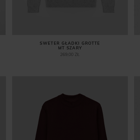
SWETER GŁADKI GROTTE
MT SZARY
269,00 ZŁ