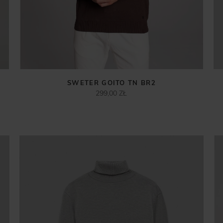
SWETER GOITO TN BR2
299,00 ZŁ