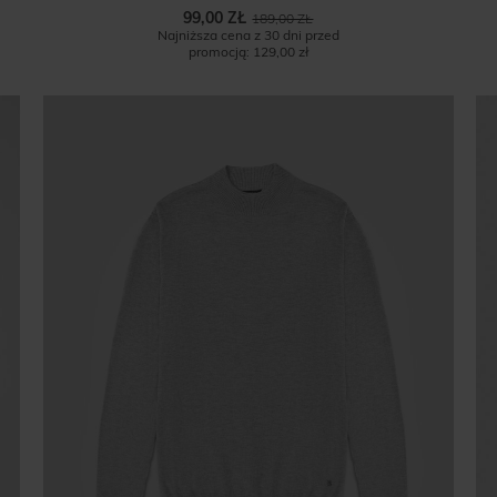
99,00 ZŁ
189,00 ZŁ
Najniższa cena z 30 dni przed
promocją:
129,00 zł