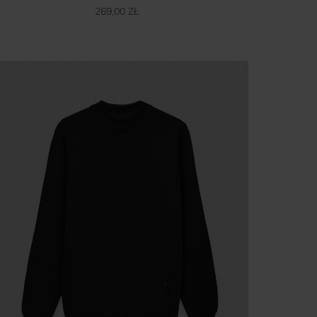
269,00 ZŁ