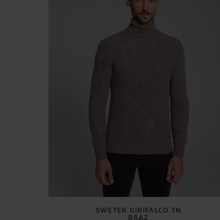
SWETER GIRIFALCO TN
BRĄZ