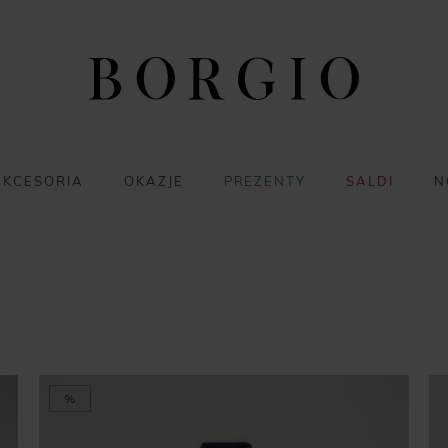
AKCESORIA
OKAZJE
PREZENTY
SALDI
N
%