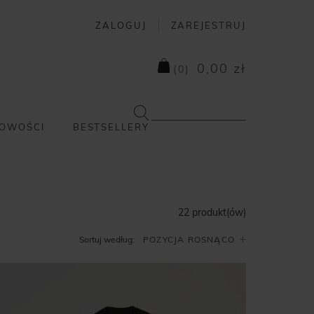
ZALOGUJ
ZAREJESTRUJ
0,00 zł
(
0
)
OWOŚCI
BESTSELLERY
22 produkt(ów)
Sortuj według: