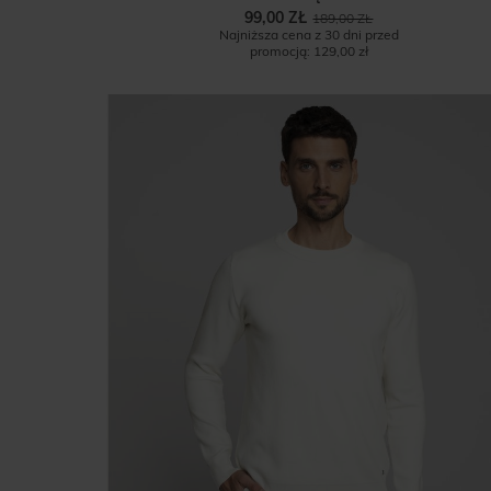
99,00 ZŁ
189,00 ZŁ
Najniższa cena z 30 dni przed
promocją:
129,00 zł