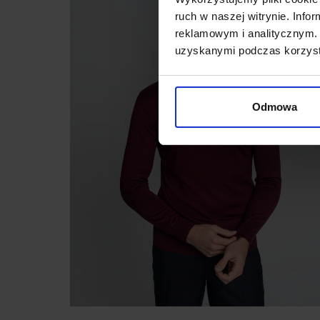
ruch w naszej witrynie. Inf
reklamowym i analitycznym. 
uzyskanymi podczas korzysta
Odmowa