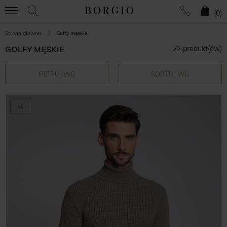
(
0
)
Strona główna
Golfy męskie
GOLFY MĘSKIE
22 produkt(ów)
FILTRUJ WG
SORTUJ WG
%