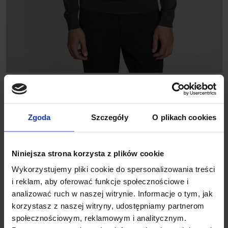
SWETER MĘSKI GOITO TN GRAFIT
299,00 ZŁ
Zgoda
Szczegóły
O plikach cookies
BESTSELLER
Niniejsza strona korzysta z plików cookie
Wykorzystujemy pliki cookie do spersonalizowania treści
i reklam, aby oferować funkcje społecznościowe i
analizować ruch w naszej witrynie. Informacje o tym, jak
korzystasz z naszej witryny, udostępniamy partnerom
społecznościowym, reklamowym i analitycznym.