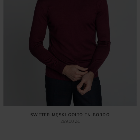
SWETER MĘSKI GOITO TN BORDO
299,00 ZŁ