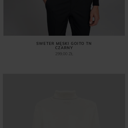
SWETER MĘSKI GOITO TN
CZARNY
299,00 ZŁ