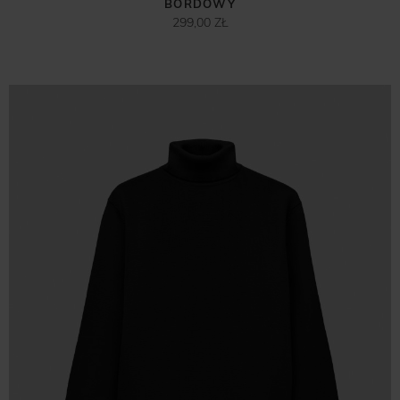
BORDOWY
299,00 ZŁ