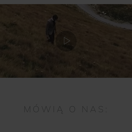
MÓWIĄ O NAS: