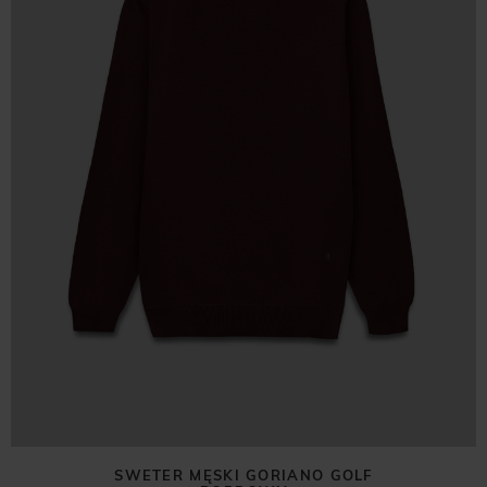
SWETER MĘSKI GORIANO GOLF