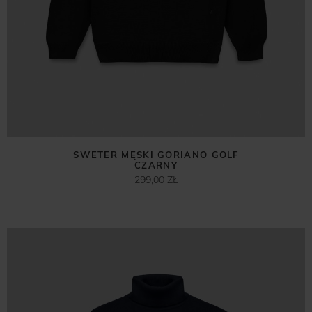
SWETER MĘSKI GORIANO GOLF
CZARNY
299,00 ZŁ