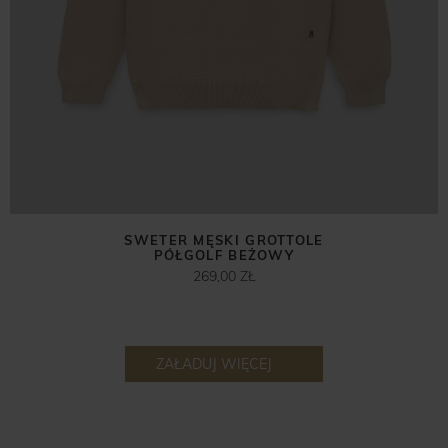
SWETER MĘSKI GROTTOLE
PÓŁGOLF BEŻOWY
269,00 ZŁ
ZAŁADUJ WIĘCEJ