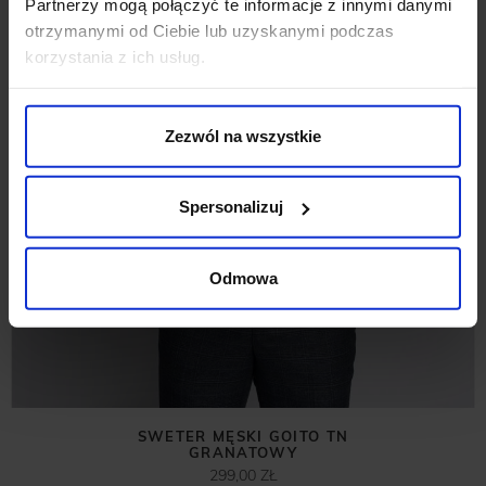
Partnerzy mogą połączyć te informacje z innymi danymi
otrzymanymi od Ciebie lub uzyskanymi podczas
korzystania z ich usług.
Zezwól na wszystkie
Spersonalizuj
Odmowa
SWETER MĘSKI GOITO TN
GRANATOWY
299,00 ZŁ